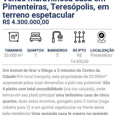
Pimenteiras, Teresópolis, em
terreno espetacular
R$ 4.300.000,00
TAMANHO
QUARTOS
BANHEIROS
R$ IPTU
LOCALIZAÇÃO
20.000 m²
7
5
R$
Pimenteiras
14.000,00
Um imóvel de tirar o fôlego a 5 minutos do Centro da
Cidade!
Em local tranquilo, esta propriedade de 20.000m²
surpreende pelas suas dimensões e pelo seu potencial:
São
4 platôs com total acessibilidade
(via rua calçada), onde
temos em seu platô principal
uma belíssima casa de cinco
quartos
, duas salas enormes, garagem para 5 carros (vaga
coberta para 2) e um quintal espetacular na frente desta
bela residência;
Uma segunda casa te espera no segundo