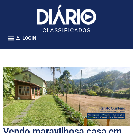
CLASSIFICADOS
LOGIN
Vendo maravilhosa casa em