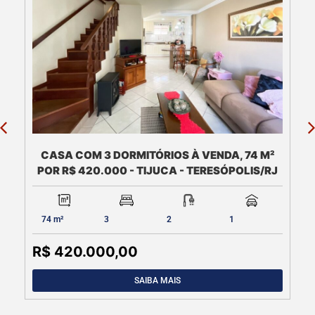
TODA TRANQUILIDADE QUE TERESÓPOLIS
OFERECE! VENDO CASA COM 3 QUARTOS EM
CONDOMÍNIO NA PRATA
1.042 m²
3
4
5
R$ 1.400.000,00
SAIBA MAIS