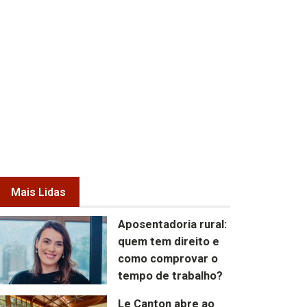
Mais Lidas
Aposentadoria rural:
quem tem direito e
como comprovar o
tempo de trabalho?
Le Canton abre ao