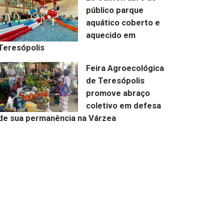
público parque
aquático coberto e
aquecido em
Teresópolis
Feira Agroecológica
de Teresópolis
promove abraço
coletivo em defesa
de sua permanência na Várzea