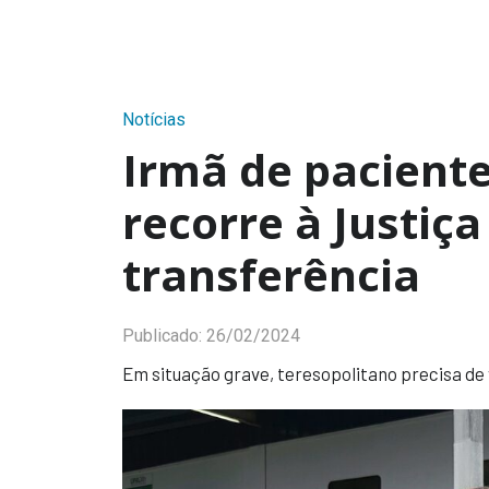
Notícias
Irmã de pacient
recorre à Justiça
transferência
Publicado:
26/02/2024
Em situação grave, teresopolitano precisa de 