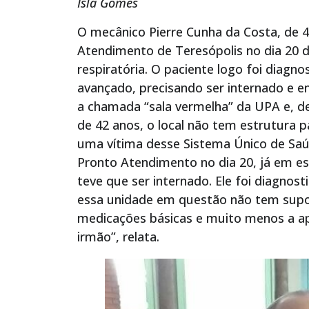
Isla Gomes
O mecânico Pierre Cunha da Costa, de 
Atendimento de Teresópolis no dia 20 d
respiratória. O paciente logo foi diag
avançado, precisando ser internado e e
a chamada “sala vermelha” da UPA e, de
de 42 anos, o local não tem estrutura 
uma vítima desse Sistema Único de Saúd
Pronto Atendimento no dia 20, já em es
teve que ser internado. Ele foi diagn
essa unidade em questão não tem supo
medicações básicas e muito menos a a
irmão”, relata.