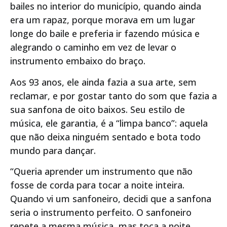
bailes no interior do município, quando ainda
era um rapaz, porque morava em um lugar
longe do baile e preferia ir fazendo música e
alegrando o caminho em vez de levar o
instrumento embaixo do braço.
Aos 93 anos, ele ainda fazia a sua arte, sem
reclamar, e por gostar tanto do som que fazia a
sua sanfona de oito baixos. Seu estilo de
música, ele garantia, é a “limpa banco”: aquela
que não deixa ninguém sentado e bota todo
mundo para dançar.
“Queria aprender um instrumento que não
fosse de corda para tocar a noite inteira.
Quando vi um sanfoneiro, decidi que a sanfona
seria o instrumento perfeito. O sanfoneiro
repete a mesma música, mas toca a noite