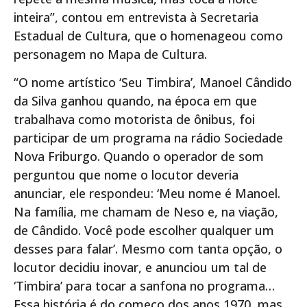
inteira”, contou em entrevista à Secretaria
Estadual de Cultura, que o homenageou como
personagem no Mapa de Cultura.
“O nome artístico ‘Seu Timbira’, Manoel Cândido
da Silva ganhou quando, na época em que
trabalhava como motorista de ônibus, foi
participar de um programa na rádio Sociedade
Nova Friburgo. Quando o operador de som
perguntou que nome o locutor deveria
anunciar, ele respondeu: ‘Meu nome é Manoel.
Na família, me chamam de Neso e, na viação,
de Cândido. Você pode escolher qualquer um
desses para falar’. Mesmo com tanta opção, o
locutor decidiu inovar, e anunciou um tal de
‘Timbira’ para tocar a sanfona no programa…
Essa história é do começo dos anos 1970, mas