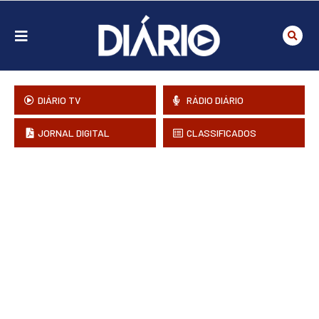
DIÁRIO TV
RÁDIO DIÁRIO
JORNAL DIGITAL
CLASSIFICADOS