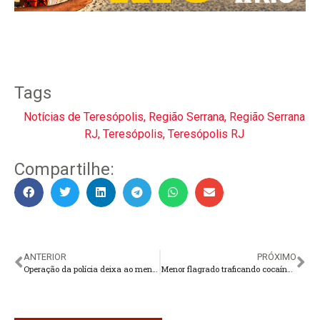
Tags
Notícias de Teresópolis
,
Região Serrana
,
Região Serrana
RJ
,
Teresópolis
,
Teresópolis RJ
Compartilhe:
ANTERIOR
PRÓXIMO
Operação da polícia deixa ao menos dez mortos no Rio de Janeiro
Menor flagrado traficando cocaína na Granja Guarani