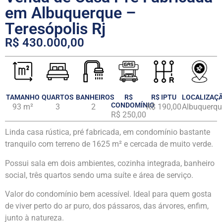
em Albuquerque –
Teresópolis Rj
R$ 430.000,00
TAMANHO
QUARTOS
BANHEIROS
R$
R$ IPTU
LOCALIZAÇ
CONDOMÍNIO
93 m²
3
2
R$ 190,00
Albuquerqu
R$ 250,00
Linda casa rústica, pré fabricada, em condomínio bastante
tranquilo com terreno de 1625 m² e cercada de muito verde.
Possui sala em dois ambientes, cozinha integrada, banheiro
social, três quartos sendo uma suíte e área de serviço.
Valor do condomínio bem acessível. Ideal para quem gosta
de viver perto do ar puro, dos pássaros, das árvores, enfim,
junto à natureza.