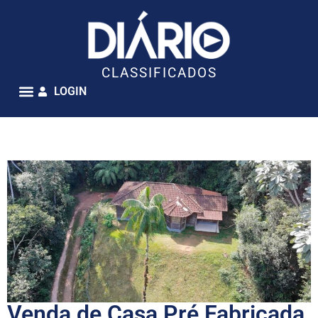
CLASSIFICADOS
LOGIN
Venda de Casa Pré Fabricada