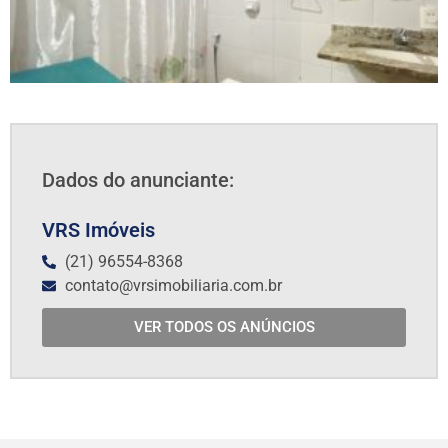
Dados do anunciante:
VRS Imóveis
(21) 96554-8368
contato@vrsimobiliaria.com.br
VER TODOS OS ANÚNCIOS