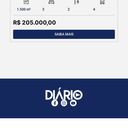
2.300 m²
6 sendo 4
6
6 cobertas e
suítess
15
descobertas
R$ 3.800.000,00
SAIBA MAIS