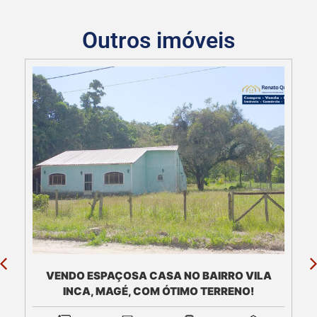
Outros imóveis
CASA COM 6 DORMITÓRIOS À VENDA, 844 M² -
QUEBRA FRASCOS - TERESÓPOLIS/RJ