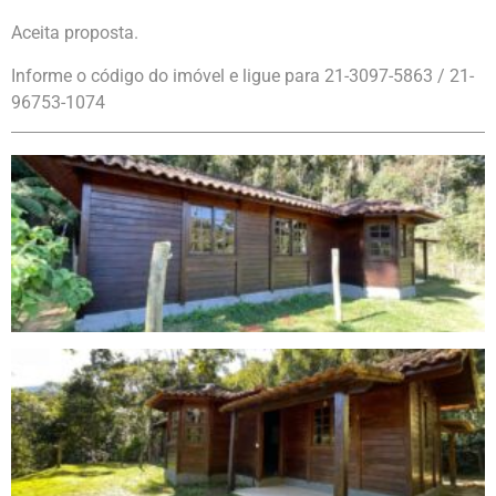
Aceita proposta.
Informe o código do imóvel e ligue para 21-3097-5863 / 21-
96753-1074