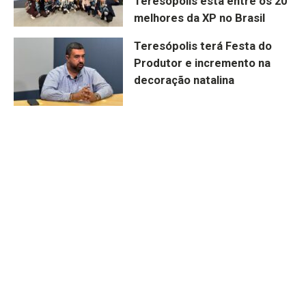
Teresópolis está entre os 20
melhores da XP no Brasil
Teresópolis terá Festa do
Produtor e incremento na
decoração natalina