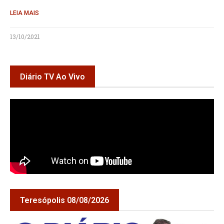
LEIA MAIS
13/10/2021
Diário TV Ao Vivo
Teresópolis 08/08/2026