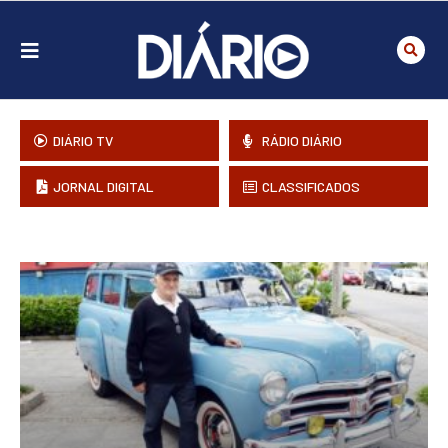
DIÁRIO TV
RÁDIO DIÁRIO
JORNAL DIGITAL
CLASSIFICADOS