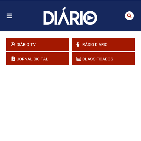
DIÁRIO TV
RÁDIO DIÁRIO
JORNAL DIGITAL
CLASSIFICADOS