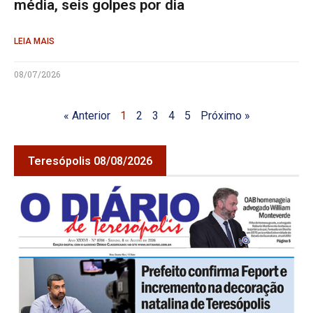
média, seis golpes por dia
LEIA MAIS
08/07/2026
« Anterior
1
2
3
4
5
Próximo »
Teresópolis 08/08/2026