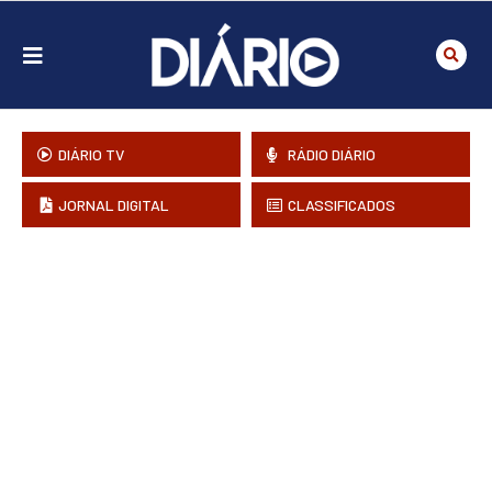
DIÁRIO TV
RÁDIO DIÁRIO
JORNAL DIGITAL
CLASSIFICADOS