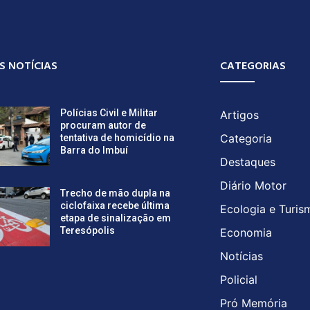
S NOTÍCIAS
CATEGORIAS
Polícias Civil e Militar
Artigos
procuram autor de
Categoria
tentativa de homicídio na
Barra do Imbuí
Destaques
Diário Motor
Trecho de mão dupla na
ciclofaixa recebe última
Ecologia e Turis
etapa de sinalização em
Teresópolis
Economia
Notícias
Policial
Pró Memória