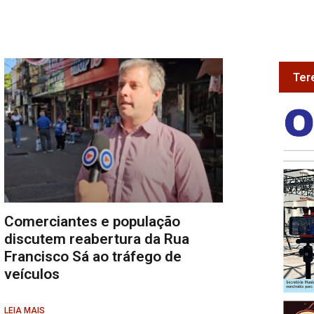
Ter
Comerciantes e população
discutem reabertura da Rua
Francisco Sá ao tráfego de
veículos
LEIA MAIS