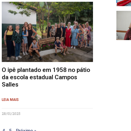
O ipê plantado em 1958 no pátio
da escola estadual Campos
Salles
LEIA MAIS
28/01/2025
4
5
Próximo »