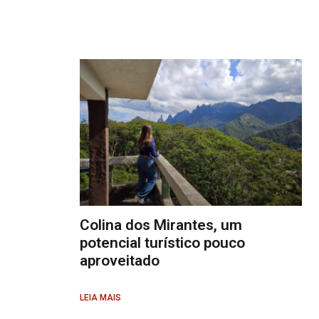
Colina dos Mirantes, um
potencial turístico pouco
aproveitado
LEIA MAIS