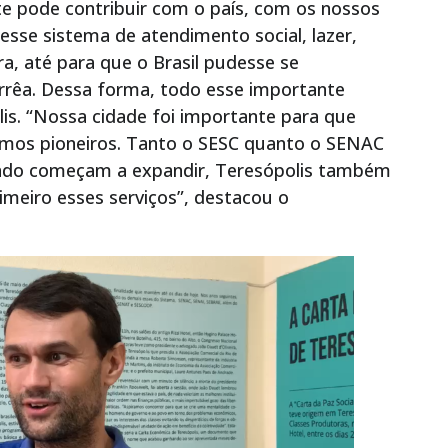
te pode contribuir com o país, com os nossos
sse sistema de atendimento social, lazer,
, até para que o Brasil pudesse se
Corrêa. Dessa forma, todo esse importante
is. “Nossa cidade foi importante para que
fomos pioneiros. Tanto o SESC quanto o SENAC
ndo começam a expandir, Teresópolis também
imeiro esses serviços”, destacou o