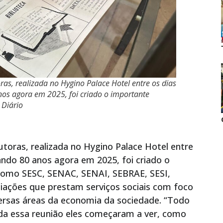
ras, realizada no Hygino Palace Hotel entre os dias
os agora em 2025, foi criado o importante
 Diário
utoras, realizada no Hygino Palace Hotel entre
ando 80 anos agora em 2025, foi criado o
como SESC, SENAC, SENAI, SEBRAE, SESI,
ações que prestam serviços sociais com foco
rsas áreas da economia da sociedade. “Todo
oda essa reunião eles começaram a ver, como