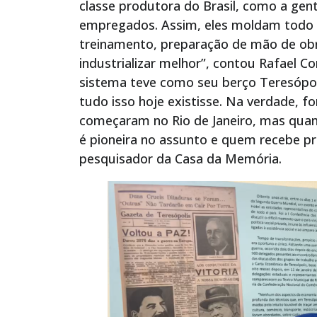
classe produtora do Brasil, como a gen
empregados. Assim, eles moldam todo e
treinamento, preparação de mão de obra
industrializar melhor”, contou Rafael 
sistema teve como seu berço Teresópol
tudo isso hoje existisse. Na verdade, 
começaram no Rio de Janeiro, mas qua
é pioneira no assunto e quem recebe pr
pesquisador da Casa da Memória.