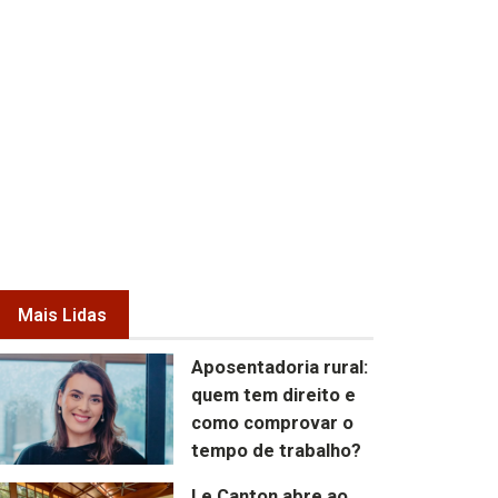
Mais Lidas
Aposentadoria rural:
quem tem direito e
como comprovar o
tempo de trabalho?
Le Canton abre ao