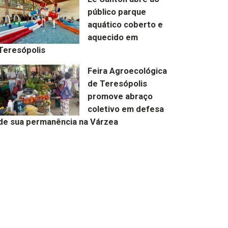
público parque
aquático coberto e
aquecido em
Teresópolis
Feira Agroecológica
de Teresópolis
promove abraço
coletivo em defesa
de sua permanência na Várzea