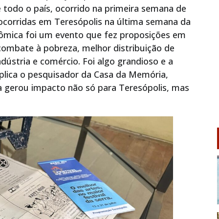
 todo o país, ocorrido na primeira semana de
 ocorridas em Teresópolis na última semana da
ômica foi um evento que fez proposições em
ombate à pobreza, melhor distribuição de
dústria e comércio. Foi algo grandioso e a
xplica o pesquisador da Casa da Memória,
ta gerou impacto não só para Teresópolis, mas