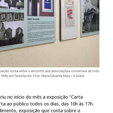
xposição conta sobre o encontro das associações comerciais de todo
1945, em Teresópolis. Foto: Maria Eduarda Maia / O Diário
iu no início do mês a exposição “Carta
ta ao público todos os dias, das 10h às 17h.
ndimento, exposição que conta sobre o