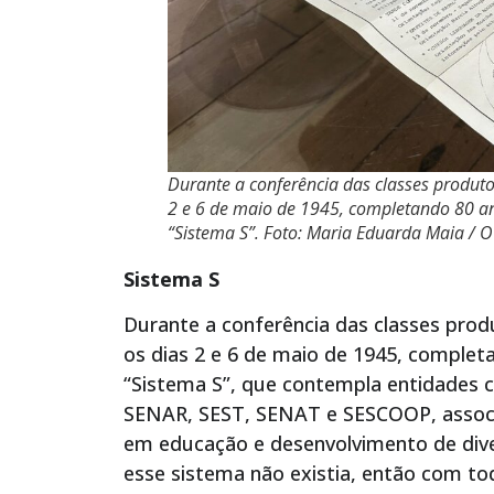
Durante a conferência das classes produto
2 e 6 de maio de 1945, completando 80 an
“Sistema S”. Foto: Maria Eduarda Maia / O
Sistema S
Durante a conferência das classes prod
os dias 2 e 6 de maio de 1945, complet
“Sistema S”, que contempla entidades 
SENAR, SEST, SENAT e SESCOOP, associ
em educação e desenvolvimento de dive
esse sistema não existia, então com t