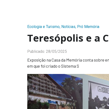
Ecologia e Turismo
,
Notícias
,
Pró Memória
Teresópolis e a C
Publicado:
28/05/2025
Exposição na Casa da Memória conta sobre en
em que foi criado o Sistema S