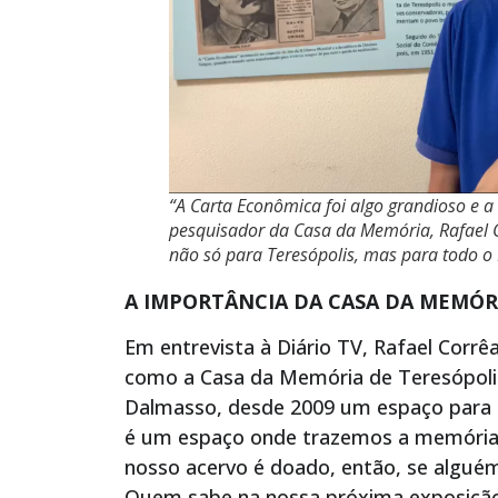
“A Carta Econômica foi algo grandioso e a 
pesquisador da Casa da Memória, Rafael C
não só para Teresópolis, mas para todo o 
A IMPORTÂNCIA DA CASA DA MEMÓR
Em entrevista à Diário TV, Rafael Corr
como a Casa da Memória de Teresópoli
Dalmasso, desde 2009 um espaço para o
é um espaço onde trazemos a memória e
nosso acervo é doado, então, se alguém 
Quem sabe na nossa próxima exposição 