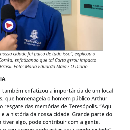
nossa cidade foi palco de tudo isso”, explicou o
orrêa, enfatizando que tal Carta gerou impacto
Brasil. Foto: Maria Eduarda Maia / O Diário
IA
êa também enfatizou a importância de um local
s, que homenageia o homem público Arthur
 resgate das memórias de Teresópolis. “Aqui
 a história da nossa cidade. Grande parte do
tiver algo, pode contribuir com a gente.
o seu acervo pode estar aqui sendo exibido”,