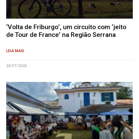
‘Volta de Friburgo’, um circuito com ‘jeito
de Tour de France’ na Região Serrana
LEIA MAIS
20/07/2026