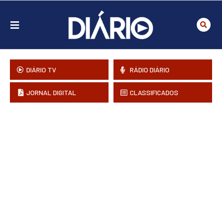
DIÁRIO TV
RÁDIO DIÁRIO
JORNAL DIGITAL
CLASSIFICADOS