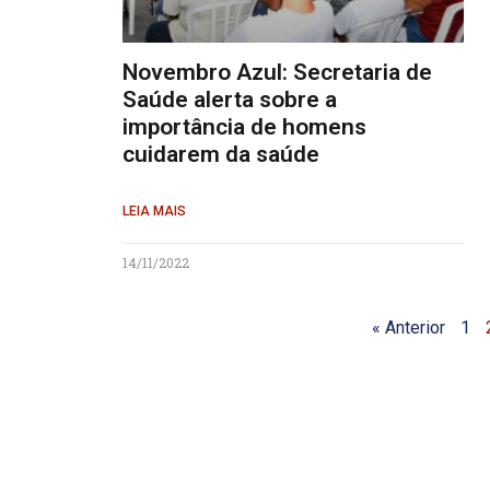
Novembro Azul: Secretaria de
Saúde alerta sobre a
importância de homens
cuidarem da saúde
LEIA MAIS
14/11/2022
« Anterior
1