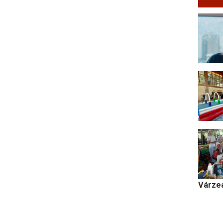
Várze