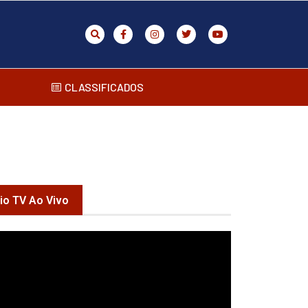
CLASSIFICADOS
rio TV Ao Vivo