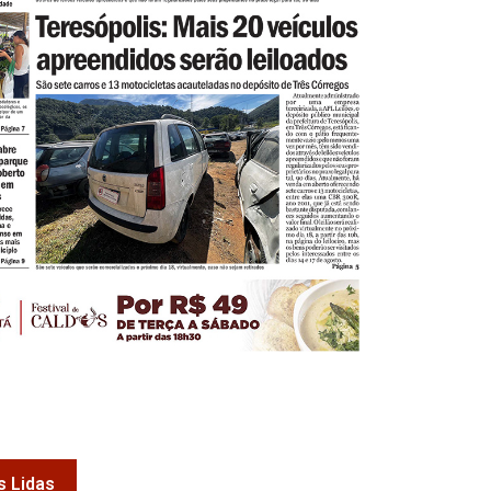
s Lidas