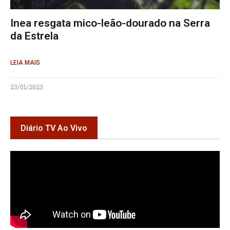
Inea resgata mico-leão-dourado na Serra
da Estrela
LEIA MAIS
23/01/2023
Diário TV Ao Vivo