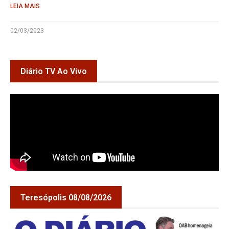
LEIA MAIS
02/03/2023
Diário TV Ao Vivo
Teresópolis 08/08/2026