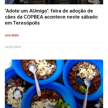
‘Adote um AUmigo’: feira de adoção de
cães da COPBEA acontece neste sábado
em Teresópolis
LEIA MAIS
02/03/2023