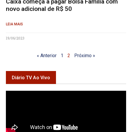
Caixa começa a pagar Bolsa Família com
novo adicional de R$ 50
LEIA MAIS
19/06/2023
« Anterior
1
2
Próximo »
Diário TV Ao Vivo