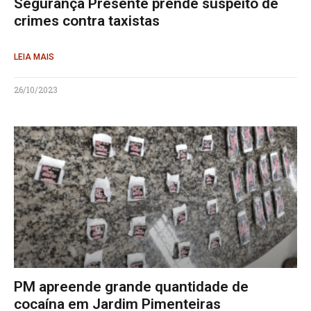
Segurança Presente prende suspeito de
crimes contra taxistas
LEIA MAIS
26/10/2023
PM apreende grande quantidade de
cocaína em Jardim Pimenteiras