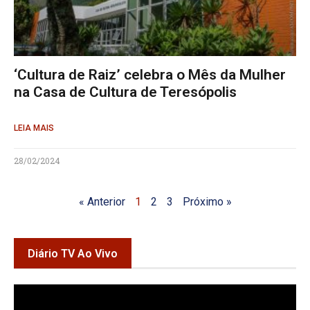
‘Cultura de Raiz’ celebra o Mês da Mulher
na Casa de Cultura de Teresópolis
LEIA MAIS
28/02/2024
« Anterior
1
2
3
Próximo »
Diário TV Ao Vivo