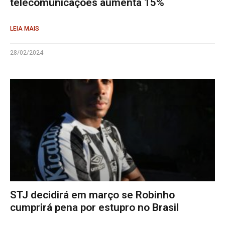
telecomunicações aumenta 15%
LEIA MAIS
28/02/2024
STJ decidirá em março se Robinho
cumprirá pena por estupro no Brasil