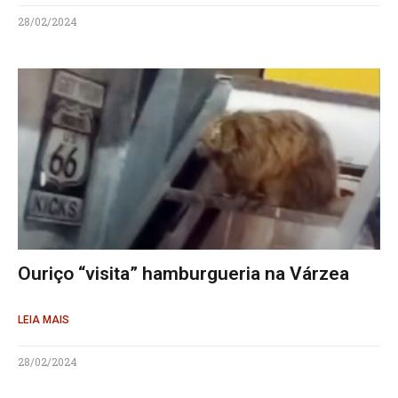
28/02/2024
Ouriço “visita” hamburgueria na Várzea
LEIA MAIS
28/02/2024