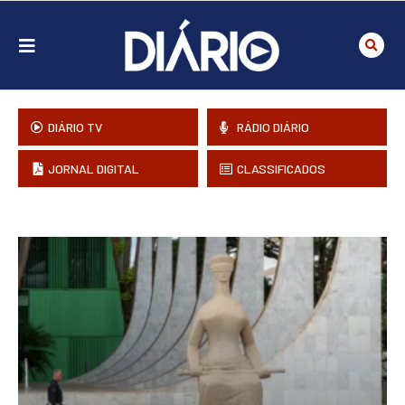
DIÁRIO TV
RÁDIO DIÁRIO
JORNAL DIGITAL
CLASSIFICADOS