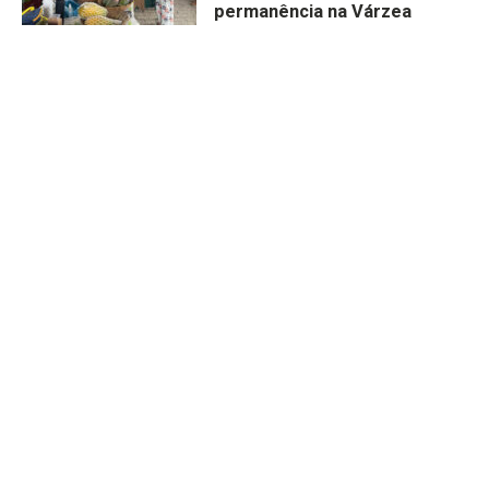
permanência na Várzea