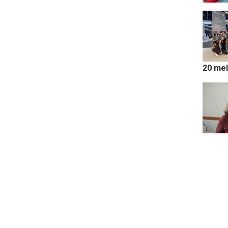
20 mel