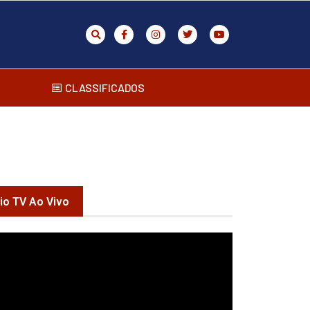
CLASSIFICADOS
rio TV Ao Vivo