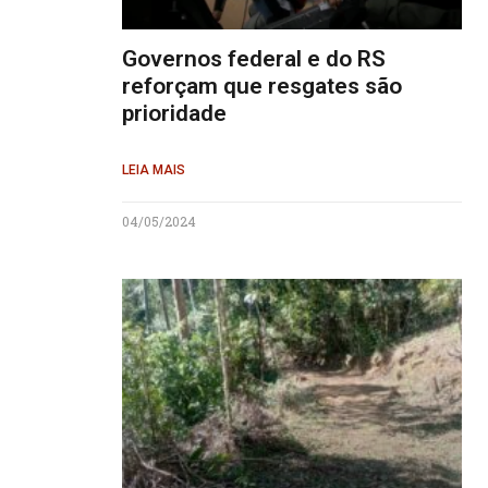
Governos federal e do RS
reforçam que resgates são
prioridade
LEIA MAIS
04/05/2024