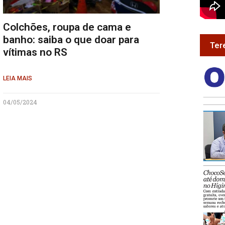
Colchões, roupa de cama e
banho: saiba o que doar para
Ter
vítimas no RS
LEIA MAIS
04/05/2024