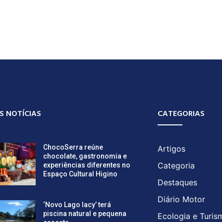
S NOTÍCIAS
CATEGORIAS
ChocoSerra reúne
Artigos
chocolate, gastronomia e
Categoria
experiências diferentes no
Espaço Cultural Higino
Destaques
Diário Motor
‘Novo Lago Iacy’ terá
piscina natural e pequena
Ecologia e Turis