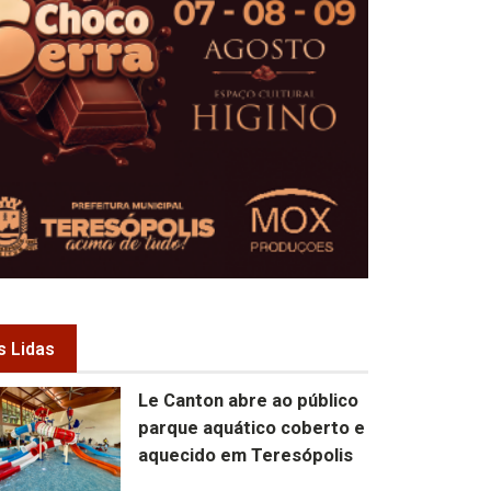
s Lidas
Le Canton abre ao público
parque aquático coberto e
aquecido em Teresópolis