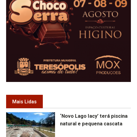
Mais Lidas
‘Novo Lago Iacy’ terá piscina
natural e pequena cascata