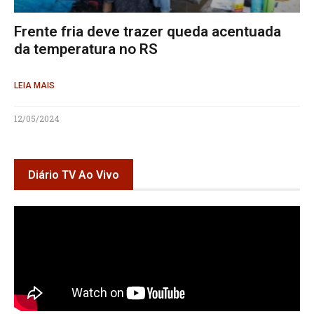
Frente fria deve trazer queda acentuada
da temperatura no RS
LEIA MAIS
12/05/2024
Diário TV Ao Vivo