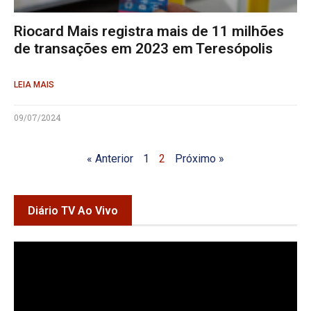
Riocard Mais registra mais de 11 milhões
de transações em 2023 em Teresópolis
LEIA MAIS
09/07/2024
« Anterior
1
2
Próximo »
Diário TV Ao Vivo