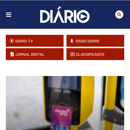
DIÁRIO TV
RÁDIO DIÁRIO
JORNAL DIGITAL
CLASSIFICADOS