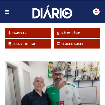
DIÁRIO TV
RÁDIO DIÁRIO
JORNAL DIGITAL
CLASSIFICADOS