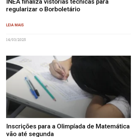
INEA finaliza vistorias técnicas para
regularizar o Borboletário
LEIA MAIS
14/03/2025
Inscrições para a Olimpíada de Matemática
vão até segunda