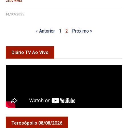
LEIA MAIS
14/03/2025
« Anterior
1
2
Próximo »
Diário TV Ao Vivo
Teresópolis 08/08/2026