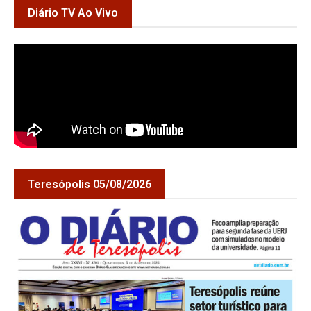
Diário TV Ao Vivo
Teresópolis 05/08/2026