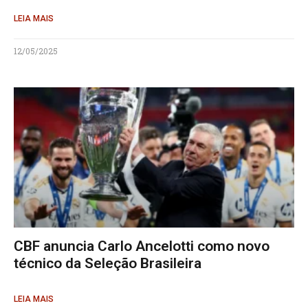
LEIA MAIS
12/05/2025
CBF anuncia Carlo Ancelotti como novo
técnico da Seleção Brasileira
LEIA MAIS