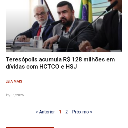
Teresópolis acumula R$ 128 milhões em
dívidas com HCTCO e HSJ
LEIA MAIS
12/05/2025
« Anterior
1
2
Próximo »