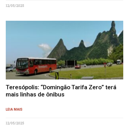
12/05/2025
Teresópolis: “Domingão Tarifa Zero” terá
mais linhas de ônibus
LEIA MAIS
12/05/2025