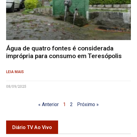
Água de quatro fontes é considerada
imprópria para consumo em Teresópolis
LEIA MAIS
08/09/2025
« Anterior
1
2
Próximo »
Diário TV Ao Vivo