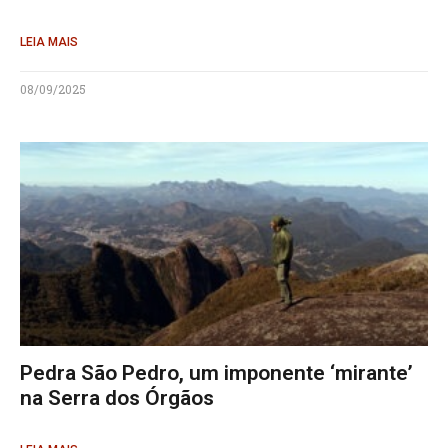
LEIA MAIS
08/09/2025
Pedra São Pedro, um imponente ‘mirante’
na Serra dos Órgãos