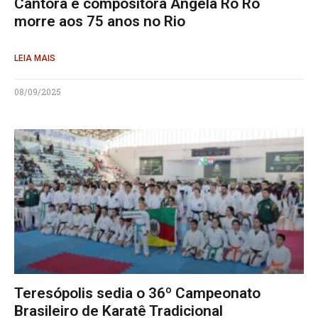
Cantora e compositora Angela Ro Ro
morre aos 75 anos no Rio
LEIA MAIS
08/09/2025
Teresópolis sedia o 36º Campeonato
Brasileiro de Karatê Tradicional