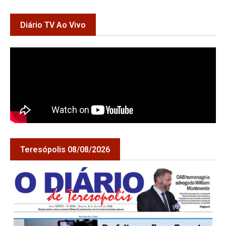
Diário TV Ao Vivo
Teresópolis 08/08/2026