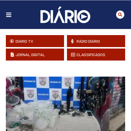
DIÁRIO TV
RÁDIO DIÁRIO
JORNAL DIGITAL
CLASSIFICADOS