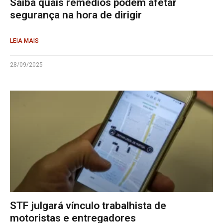
Saiba quais remédios podem afetar
segurança na hora de dirigir
LEIA MAIS
28/09/2025
STF julgará vínculo trabalhista de
motoristas e entregadores