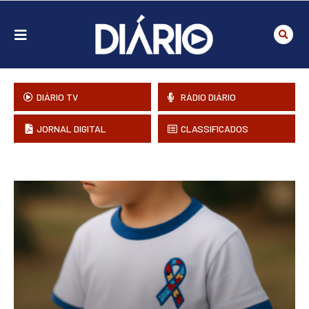
DIÁRIO TV
RÁDIO DIÁRIO
JORNAL DIGITAL
CLASSIFICADOS