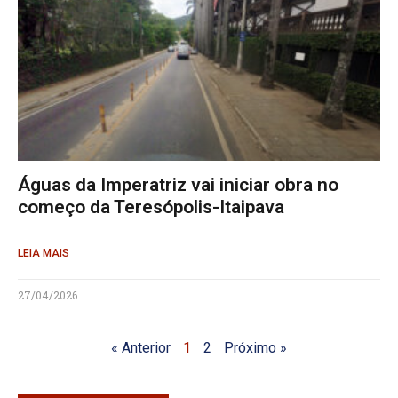
Águas da Imperatriz vai iniciar obra no
começo da Teresópolis-Itaipava
LEIA MAIS
27/04/2026
« Anterior
1
2
Próximo »