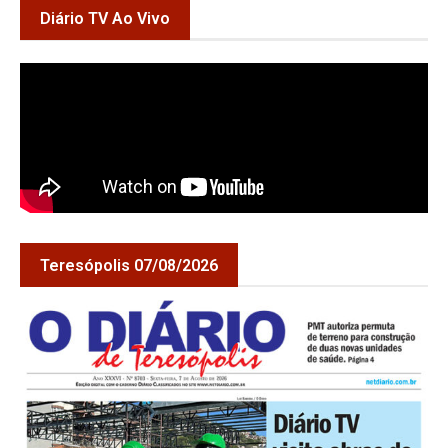
Diário TV Ao Vivo
Teresópolis 07/08/2026