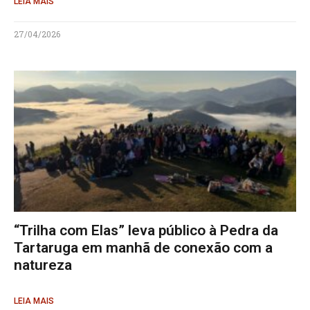
LEIA MAIS
27/04/2026
“Trilha com Elas” leva público à Pedra da
Tartaruga em manhã de conexão com a
natureza
LEIA MAIS