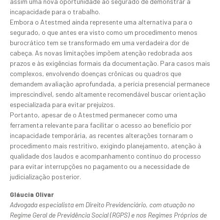
assim uma nova oportunidade ao segurado de demonstrar a
incapacidade para o trabalho.
Embora o Atestmed ainda represente uma alternativa para o
segurado, o que antes era visto como um procedimento menos
burocrático tem se transformado em uma verdadeira dor de
cabeça. As novas limitações impõem atenção redobrada aos
prazos e às exigências formais da documentação. Para casos mais
complexos, envolvendo doenças crônicas ou quadros que
demandem avaliação aprofundada, a perícia presencial permanece
imprescindível, sendo altamente recomendável buscar orientação
especializada para evitar prejuízos.
Portanto, apesar de o Atestmed permanecer como uma
ferramenta relevante para facilitar o acesso ao benefício por
incapacidade temporária, as recentes alterações tornaram o
procedimento mais restritivo, exigindo planejamento, atenção à
qualidade dos laudos e acompanhamento contínuo do processo
para evitar interrupções no pagamento ou a necessidade de
judicialização posterior.
Gláucia Olivar
Advogada especialista em Direito Previdenciário, com atuação no
Regime Geral de Previdência Social (RGPS) e nos Regimes Próprios de