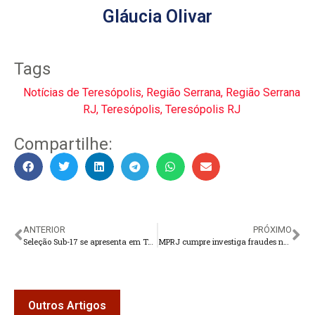
Gláucia Olivar
Tags
Notícias de Teresópolis
,
Região Serrana
,
Região Serrana
RJ
,
Teresópolis
,
Teresópolis RJ
Compartilhe:
ANTERIOR
PRÓXIMO
Seleção Sub-17 se apresenta em Teresópolis no dia 16
MPRJ cumpre investiga fraudes na Secretaria de Turismo de Nova Friburgo
Outros Artigos