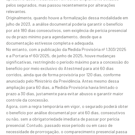
pelos segurados, mas passou recentemente por alterações
relevantes.
Originalmente, quando houve a formalização dessa modalidade em
julho de 2023, a análise documental poderia garantir o benefício
por até 180 dias consecutivos, sem exigência de perícia presencial
ou de prazo mínimo para agendamento, desde que a
documentação estivesse completa e adequada.
No entanto, com a publicação da Medida Provisória nº 1.303/2025
e a Portaria nº 60/2025, de junho de 2025, houve mudanças
significativas, restringindo o período máximo para a concessão do
benefício por meio exclusivo do Atestmed para até 60 dias
corridos, ainda que de forma provisória por 120 dias, conforme
anunciado pelo Ministério da Previdência. Antes mesmo dessa
ampliação para 60 dias, a Medida Provisória havia limitado o
prazo a 30 dias, justamente para evitar abusos e garantir maior
controle da concessão.
Agora, com a regra temporária em vigor, o segurado poderá obter
o benefício por análise documental por até 60 dias, consecutivos
ou não, sem a obrigatoriedade imediata de passar por perícia
presencial. Contudo, passado esse período ou em caso de
necessidade de prorrogação, o comparecimento presencial passa