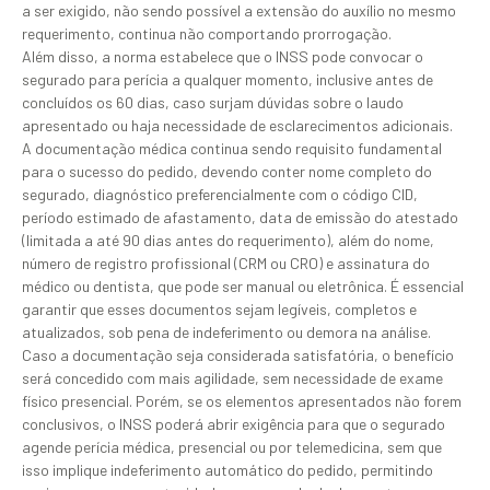
a ser exigido, não sendo possível a extensão do auxílio no mesmo
requerimento, continua não comportando prorrogação.
Além disso, a norma estabelece que o INSS pode convocar o
segurado para perícia a qualquer momento, inclusive antes de
concluídos os 60 dias, caso surjam dúvidas sobre o laudo
apresentado ou haja necessidade de esclarecimentos adicionais.
A documentação médica continua sendo requisito fundamental
para o sucesso do pedido, devendo conter nome completo do
segurado, diagnóstico preferencialmente com o código CID,
período estimado de afastamento, data de emissão do atestado
(limitada a até 90 dias antes do requerimento), além do nome,
número de registro profissional (CRM ou CRO) e assinatura do
médico ou dentista, que pode ser manual ou eletrônica. É essencial
garantir que esses documentos sejam legíveis, completos e
atualizados, sob pena de indeferimento ou demora na análise.
Caso a documentação seja considerada satisfatória, o benefício
será concedido com mais agilidade, sem necessidade de exame
físico presencial. Porém, se os elementos apresentados não forem
conclusivos, o INSS poderá abrir exigência para que o segurado
agende perícia médica, presencial ou por telemedicina, sem que
isso implique indeferimento automático do pedido, permitindo