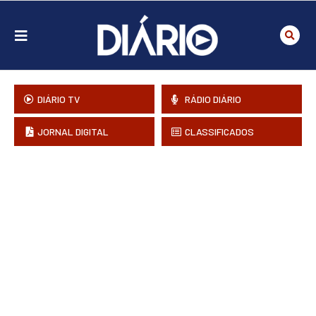
DIÁRIO TV
RÁDIO DIÁRIO
JORNAL DIGITAL
CLASSIFICADOS