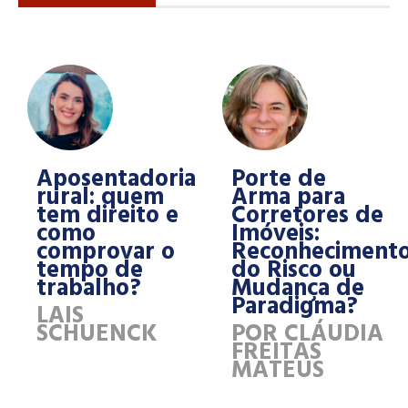
Aposentadoria
Porte de
rural: quem
Arma para
tem direito e
Corretores de
como
Imóveis:
comprovar o
Reconheciment
tempo de
do Risco ou
trabalho?
Mudança de
Paradigma?
LAIS
SCHUENCK
POR CLÁUDIA
FREITAS
MATEUS