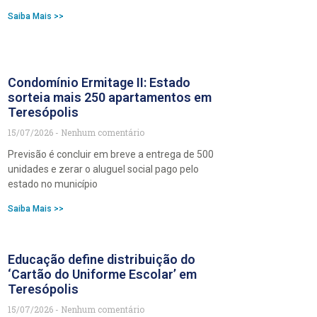
Saiba Mais >>
Condomínio Ermitage II: Estado
sorteia mais 250 apartamentos em
Teresópolis
15/07/2026
Nenhum comentário
Previsão é concluir em breve a entrega de 500
unidades e zerar o aluguel social pago pelo
estado no município
Saiba Mais >>
Educação define distribuição do
‘Cartão do Uniforme Escolar’ em
Teresópolis
15/07/2026
Nenhum comentário