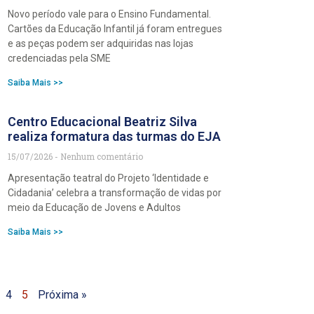
Novo período vale para o Ensino Fundamental.
Cartões da Educação Infantil já foram entregues
e as peças podem ser adquiridas nas lojas
credenciadas pela SME
Saiba Mais >>
Centro Educacional Beatriz Silva
realiza formatura das turmas do EJA
15/07/2026
Nenhum comentário
Apresentação teatral do Projeto ‘Identidade e
Cidadania’ celebra a transformação de vidas por
meio da Educação de Jovens e Adultos
Saiba Mais >>
4
5
Próxima »