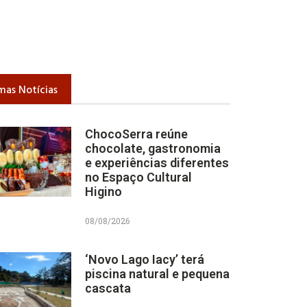
mas Notícias
ChocoSerra reúne
chocolate, gastronomia
e experiências diferentes
no Espaço Cultural
Higino
08/08/2026
‘Novo Lago Iacy’ terá
piscina natural e pequena
cascata