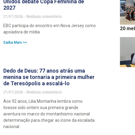
Unidos debate Copa Feminina de
2027
17/07/2026
Nenhum comentário
EBC participa do encontro em Nova Jersey como
20 mel
apoiadora de mídia
Saiba Mais >>
Dedo de Deus: 77 anos atrás uma
menina se tornaria a primeira mulher
de Teresópolis a escalá-lo
17/07/2026
Nenhum comentário
Aos 92 anos, Lilia Montanha lembra como
tivesse sido ontem sua primeira grande
aventura no marco do montanhismo nacional
determinação para chegar ao ícone da escalada
nacional