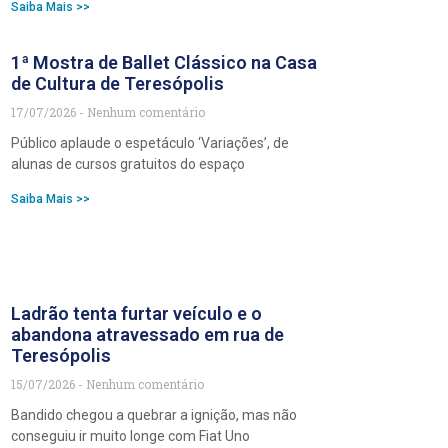
Saiba Mais >>
1ª Mostra de Ballet Clássico na Casa
de Cultura de Teresópolis
17/07/2026
Nenhum comentário
Público aplaude o espetáculo ‘Variações’, de
alunas de cursos gratuitos do espaço
Saiba Mais >>
Ladrão tenta furtar veículo e o
abandona atravessado em rua de
Teresópolis
15/07/2026
Nenhum comentário
Bandido chegou a quebrar a ignição, mas não
conseguiu ir muito longe com Fiat Uno