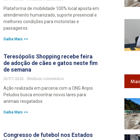
Plataforma de mobilidade 100% local aposta em
atendimento humanizado, suporte presencial e
melhores condições para motoristas e
passageiros
Saiba Mais >>
Teresópolis Shopping recebe feira
de adoção de cães e gatos neste fim
de semana
18/07/2026
Nenhum comentário
Mais
Ação realizada em parceria com a ONG Anjos
Peludos busca encontrar novos lares para
animais resgatados
Saiba Mais >>
Congresso de futebol nos Estados