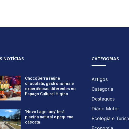
S NOTÍCIAS
CATEGORIAS
ChocoSerra reúne
Artigos
chocolate, gastronomia e
Categoria
experiências diferentes no
Espaço Cultural Higino
Destaques
Diário Motor
‘Novo Lago Iacy’ terá
piscina natural e pequena
Ecologia e Turis
cascata
Economia