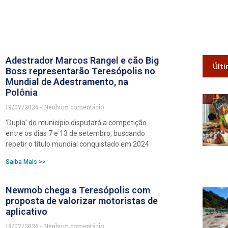
Adestrador Marcos Rangel e cão Big
Últi
Boss representarão Teresópolis no
Mundial de Adestramento, na
Polônia
19/07/2026
Nenhum comentário
‘Dupla’ do município disputará a competição
entre os dias 7 e 13 de setembro, buscando
repetir o título mundial conquistado em 2024
Saiba Mais >>
Newmob chega a Teresópolis com
proposta de valorizar motoristas de
aplicativo
19/07/2026
Nenhum comentário