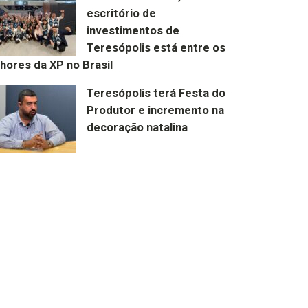
escritório de
investimentos de
Teresópolis está entre os
hores da XP no Brasil
Teresópolis terá Festa do
Produtor e incremento na
decoração natalina