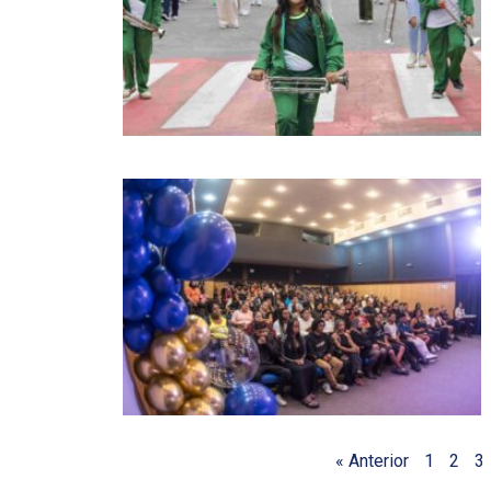
« Anterior
1
2
3