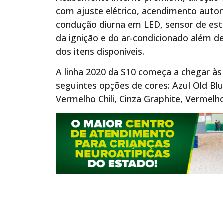
com ajuste elétrico, acendimento autom
condução diurna em LED, sensor de es
da ignição e do ar-condicionado além de
dos itens disponíveis.
A linha 2020 da S10 começa a chegar às 
seguintes opções de cores: Azul Old Bl
Vermelho Chili, Cinza Graphite, Vermelh