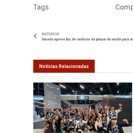
Tags
Compa
ANTERIOR
Notícias Relacionadas