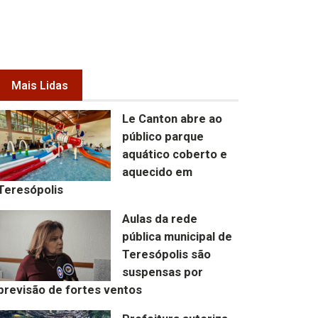
Mais Lidas
Le Canton abre ao
público parque
aquático coberto e
aquecido em
Teresópolis
Aulas da rede
pública municipal de
Teresópolis são
suspensas por
previsão de fortes ventos