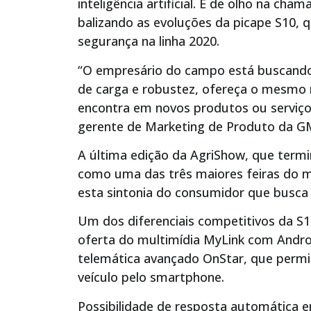
inteligência artificial. É de olho na cha
balizando as evoluções da picape S10, qu
segurança na linha 2020.
“O empresário do campo está buscando
de carga e robustez, ofereça o mesmo n
encontra em novos produtos ou serviços
gerente de Marketing de Produto da G
A última edição da AgriShow, que termi
como uma das três maiores feiras do 
esta sintonia do consumidor que busca 
Um dos diferenciais competitivos da S1
oferta do multimídia MyLink com Andro
telemática avançado OnStar, que permi
veículo pelo smartphone.
Possibilidade de resposta automática 