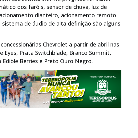
ático dos faróis, sensor de chuva, luz de
tacionamento dianteiro, acionamento remoto
 sistema de áudio de alta definição são alguns
concessionárias Chevrolet a partir de abril nas
ue Eyes, Prata Switchblade, Branco Summit,
o Edible Berries e Preto Ouro Negro.