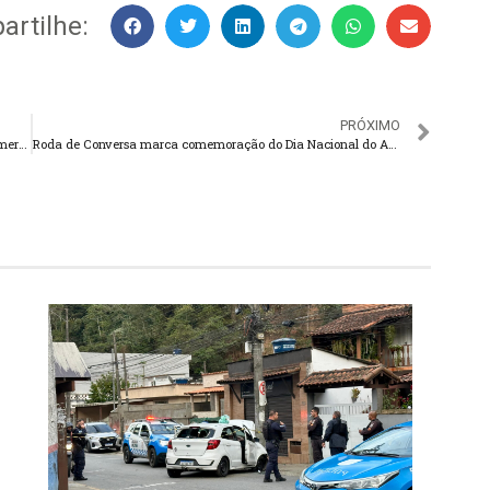
rtilhe:
PRÓXIMO
Senado aprova fim de carência de planos de saúde para emergência
Roda de Conversa marca comemoração do Dia Nacional do Assistente Social em Guapimirim