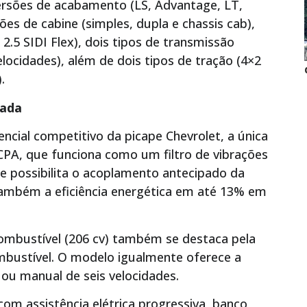
ersões de acabamento (LS, Advantage, LT,
ões de cabine (simples, dupla e chassis cab),
2.5 SIDI Flex), dois tipos de transmissão
locidades), além de dois tipos de tração (4×2
.
rada
ncial competitivo da picape Chevrolet, a única
PA, que funciona como um filtro de vibrações
 e possibilita o acoplamento antecipado da
ambém a eficiência energética em até 13% em
 combustível (206 cv) também se destaca pela
bustível. O modelo igualmente oferece a
ou manual de seis velocidades.
m assistência elétrica progressiva, banco