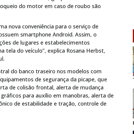
 bloqueio do motor em caso de roubo são
a nova conveniência para o serviço de
 possuem smartphone Android. Assim, o
ções de lugares e estabelecimentos
tela do veículo”, explica Rosana Herbst,
l.
ntral do banco traseiro nos modelos com
e equipamentos de segurança da picape, que
rta de colisão frontal, alerta de mudança
 gráficos para auxílio em manobras, alerta de
ônico de estabilidade e tração, controle de