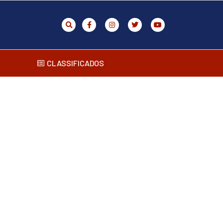
CLASSIFICADOS