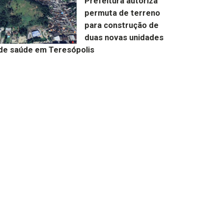
Prefeitura autoriza
permuta de terreno
para construção de
duas novas unidades
de saúde em Teresópolis