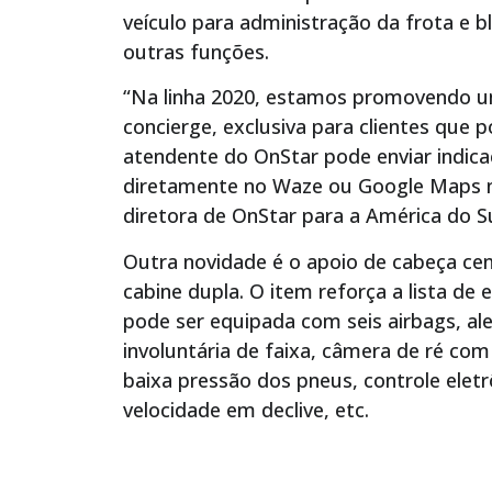
veículo para administração da frota e
outras funções.
“Na linha 2020, estamos promovendo um
concierge, exclusiva para clientes que
atendente do OnStar pode enviar indica
diretamente no Waze ou Google Maps na 
diretora de OnStar para a América do Su
Outra novidade é o apoio de cabeça ce
cabine dupla. O item reforça a lista d
pode ser equipada com seis airbags, ale
involuntária de faixa, câmera de ré com
baixa pressão dos pneus, controle eletr
velocidade em declive, etc.