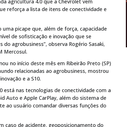
mada agricultura 4.0 que a Chevrolet vem
e reforça a lista de itens de conectividade e
 uma picape que, além de força, capacidade
ível de sofisticação e inovação que se
 do agrobusiness”, observa Rogério Sasaki,
M Mercosul.
nou no início deste mês em Ribeirão Preto (SP)
mundo relacionadas ao agrobusiness, mostrou
inovação e a S10.
0 está nas tecnologias de conectividade com a
id Auto e Apple CarPlay, além do sistema de
te ao usuário comandar diversas funções do
em caso de acidente, geoposicionamento do