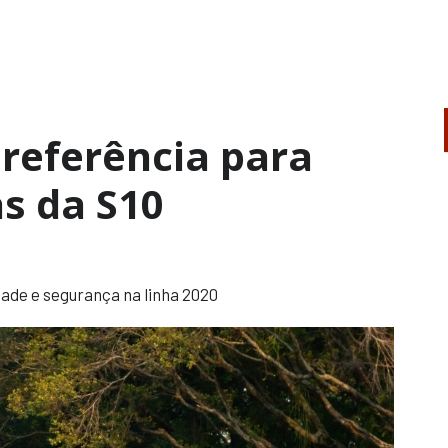
 referência para
s da S10
dade e segurança na linha 2020