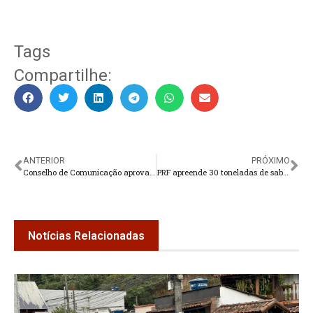
Tags
Compartilhe:
ANTERIOR
PRÓXIMO
Conselho de Comunicação aprova parecer sobre notícias falsas
PRF apreende 30 toneladas de sabão em pó falsificado
Notícias Relacionadas