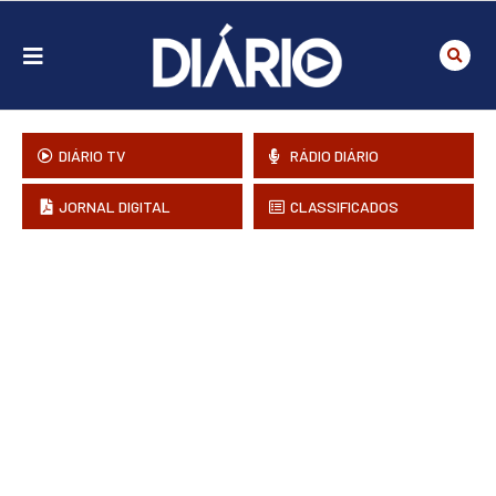
DIÁRIO TV
RÁDIO DIÁRIO
JORNAL DIGITAL
CLASSIFICADOS