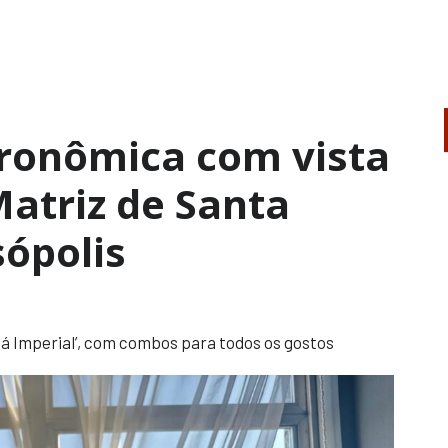
tronômica com vista
atriz de Santa
ópolis
há Imperial’, com combos para todos os gostos