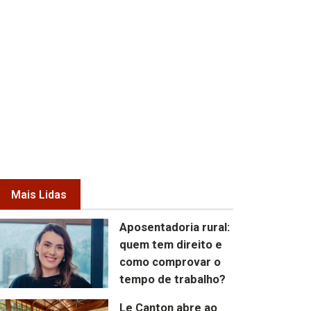
Mais Lidas
Aposentadoria rural:
quem tem direito e
como comprovar o
tempo de trabalho?
Le Canton abre ao