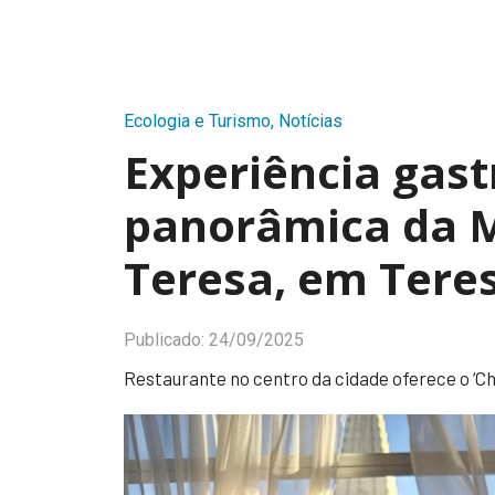
Ecologia e Turismo
,
Notícias
Experiência gas
panorâmica da M
Teresa, em Teres
Publicado:
24/09/2025
Restaurante no centro da cidade oferece o ‘C