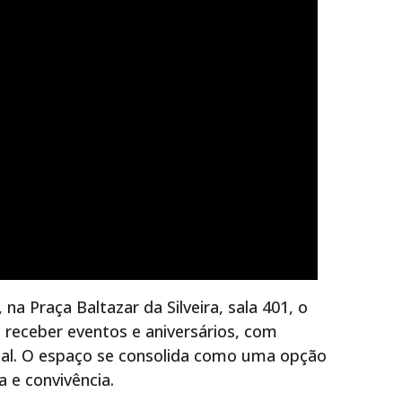
a Praça Baltazar da Silveira, sala 401, o
receber eventos e aniversários, com
ial. O espaço se consolida como uma opção
 e convivência.