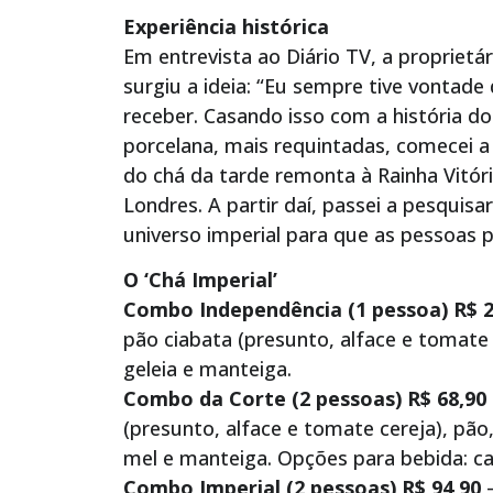
Experiência histórica
Em entrevista ao Diário TV, a propriet
surgiu a ideia: “Eu sempre tive vontad
receber. Casando isso com a história do
porcelana, mais requintadas, comecei a
do chá da tarde remonta à Rainha Vitóri
Londres. A partir daí, passei a pesquis
universo imperial para que as pessoas p
O ‘Chá Imperial’
Combo Independência (1 pessoa) R$ 2
pão ciabata (presunto, alface e tomate 
geleia e manteiga.
Combo da Corte (2 pessoas) R$ 68,90 
(presunto, alface e tomate cereja), pão, 
mel e manteiga. Opções para bebida: caf
Combo Imperial (2 pessoas) R$ 94,90
–