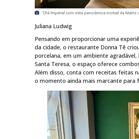
‘Chá Imperial com vista panorâmica incrível da Matriz 
Juliana Ludwig
Pensando em proporcionar uma experiên
da cidade, o restaurante Donna Tê criou
porcelana, em um ambiente agradável, h
Santa Teresa, o espaço oferece combos 
Além disso, conta com receitas feitas n
o momento ainda mais marcante para fa