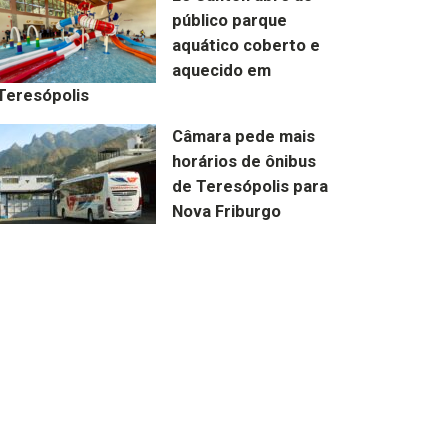
público parque
aquático coberto e
aquecido em
Teresópolis
Câmara pede mais
horários de ônibus
de Teresópolis para
Nova Friburgo