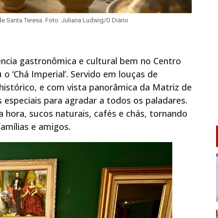
de Santa Teresa. Foto: Juliana Ludwig/O Diário
cia gastronômica e cultural bem no Centro
 o ‘Chá Imperial’. Servido em louças de
istórico, e com vista panorâmica da Matriz de
especiais para agradar a todos os paladares.
a hora, sucos naturais, cafés e chás, tornando
mílias e amigos.