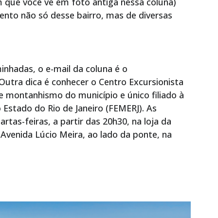
 que você vê em foto antiga nessa coluna)
mento não só desse bairro, mas de diversas
nhadas, o e-mail da coluna é o
Outra dica é conhecer o Centro Excursionista
de montanhismo do município e único filiado à
Estado do Rio de Janeiro (FEMERJ). As
tas-feiras, a partir das 20h30, na loja da
Avenida Lúcio Meira, ao lado da ponte, na