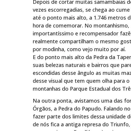
Depois de cortar muitas samambaias d
vezes escorregadias, se chega ao cume
até o ponto mais alto, a 1.746 metros d
hora de comemorar. No montanhismo, a
importantíssimo e recompensador fazê-
realmente compartilham o mesmo gost
por modinha, como vejo muito por aí.
E do ponto mais alto da Pedra da Taper
suas belezas naturais e bairros que par
escondidas desse ângulo as muitas ma
desse visual que tem quem olha para o l
montanhas do Parque Estadual dos Três
Na outra ponta, avistamos uma das for
Órgãos, a Pedra do Papudo. Falando no 
fazer parte dos limites dessa unidade 
de nós fica a antiga represa do Triunf