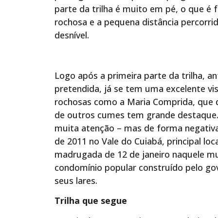
parte da trilha é muito em pé, o que é
rochosa e a pequena distância percorri
desnível.
Logo após a primeira parte da trilha, 
pretendida, já se tem uma excelente vi
rochosas como a Maria Comprida, que 
de outros cumes tem grande destaque.
muita atenção – mas de forma negativa
de 2011 no Vale do Cuiabá, principal loc
madrugada de 12 de janeiro naquele mu
condomínio popular construído pelo go
seus lares.
Trilha que segue