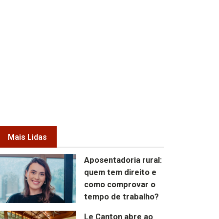
Mais Lidas
Aposentadoria rural:
quem tem direito e
como comprovar o
tempo de trabalho?
Le Canton abre ao