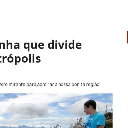
nha que divide
trópolis
eiro mirante para admirar a nossa bonita região