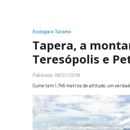
Ecologia e Turismo
Tapera, a monta
Teresópolis e Pe
Publicado:
08/01/2018
Cume tem 1.746 metros de altitude, um verdad