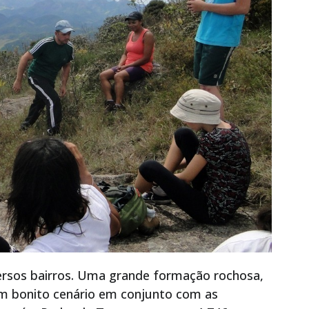
versos bairros. Uma grande formação rochosa,
 bonito cenário em conjunto com as