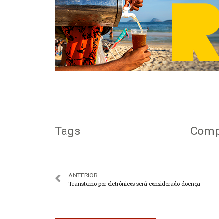
Tags
Compa
ANTERIOR
Transtorno por eletrônicos será considerado doença