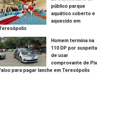
público parque
aquático coberto e
aquecido em
Teresópolis
Homem termina na
110 DP por suspeita
de usar
comprovante de Pix
falso para pagar lanche em Teresópolis