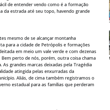
 fácil de entender vendo como é a formação
da da estrada até seu topo, havendo grande
antes mesmo de se alcançar montanha
sta para a cidade de Petrópolis e formações
deitada em meio um vale verde e com dezenas
 Bem perto de nós, porém, outra coisa chama
. As grandes marcas deixadas pela Tragédia
alidade atingida pelas enxurradas da
nicípio. Aliás, de cima também registramos o
verno estadual para as famílias que perderam