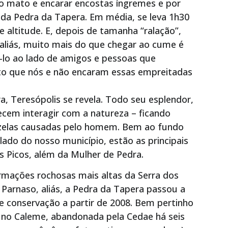
o mato e encarar encostas íngremes e por
 da Pedra da Tapera. Em média, se leva 1h30
e altitude. E, depois de tamanha “ralação”,
liás, muito mais do que chegar ao cume é
lo ao lado de amigos e pessoas que
o que nós e não encaram essas empreitadas
a, Teresópolis se revela. Todo seu esplendor,
ecem interagir com a natureza – ficando
zelas causadas pelo homem. Bem ao fundo
ado do nosso município, estão as principais
 Picos, além da Mulher de Pedra.
mações rochosas mais altas da Serra dos
Parnaso, aliás, a Pedra da Tapera passou a
de conservação a partir de 2008. Bem pertinho
o, no Caleme, abandonada pela Cedae há seis