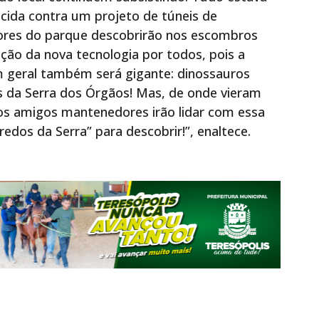
cida contra um projeto de túneis de
ores do parque descobrirão nos escombros
zação da nova tecnologia por todos, pois a
geral também será gigante: dinossauros
 da Serra dos Órgãos! Mas, de onde vieram
sos amigos mantenedores irão lidar com essa
edos da Serra” para descobrir!”, enaltece.