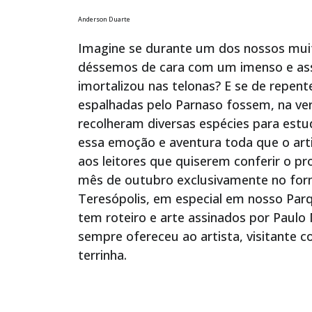
Anderson Duarte
Imagine se durante um dos nossos mui
déssemos de cara com um imenso e ass
imortalizou nas telonas? E se de repent
espalhadas pelo Parnaso fossem, na ve
recolheram diversas espécies para est
essa emoção e aventura toda que o arti
aos leitores que quiserem conferir o pr
mês de outubro exclusivamente no fo
Teresópolis, em especial em nosso Par
tem roteiro e arte assinados por Paulo
sempre ofereceu ao artista, visitante 
terrinha.