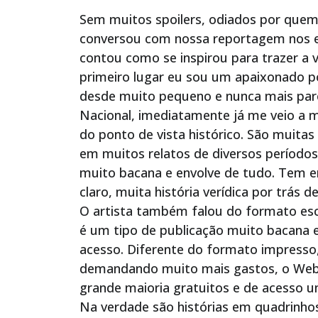
Sem muitos spoilers, odiados por que
conversou com nossa reportagem nos est
contou como se inspirou para trazer a 
primeiro lugar eu sou um apaixonado p
desde muito pequeno e nunca mais parei
Nacional, imediatamente já me veio a m
do ponto de vista histórico. São muitas 
em muitos relatos de diversos períodos 
muito bacana e envolve de tudo. Tem e
claro, muita história verídica por trás
O artista também falou do formato esc
é um tipo de publicação muito bacana 
acesso. Diferente do formato impresso,
demandando muito mais gastos, o Webc
grande maioria gratuitos e de acesso un
Na verdade são histórias em quadrinhos