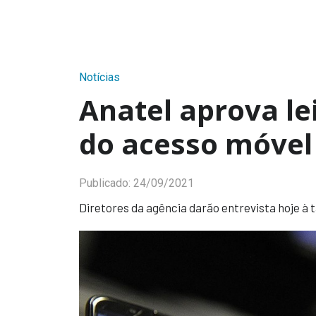
Notícias
Anatel aprova le
do acesso móvel
Publicado:
24/09/2021
Diretores da agência darão entrevista hoje à t