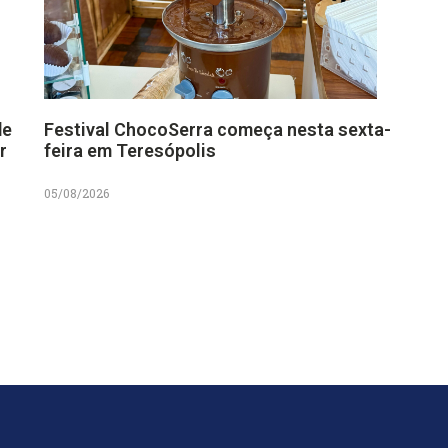
de
Festival ChocoSerra começa nesta sexta-
r
feira em Teresópolis
05/08/2026