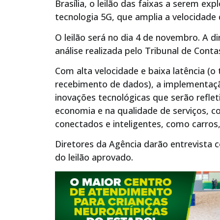
Brasília, o leilão das faixas a serem ex
tecnologia 5G, que amplia a velocidade
O leilão será no dia 4 de novembro. A 
análise realizada pelo Tribunal de Cont
Com alta velocidade e baixa latência (o
recebimento de dados), a implementaçã
inovações tecnológicas que serão refle
economia e na qualidade de serviços, 
conectados e inteligentes, como carros
Diretores da Agência darão entrevista c
do leilão aprovado.