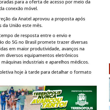
ploradas para a oferta de acesso por meio da
 da conexão móvel.
direção da Anatel aprovou a proposta após
as da União este mês.
 tempo de resposta entre o envio e
o do 5G no Brasil promete trazer diversas
tidas em maior produtividade, avanços na
com diversos equipamentos eletrônicos
, máquinas industriais e aparelhos médicos.
oletiva hoje à tarde para detalhar o formato