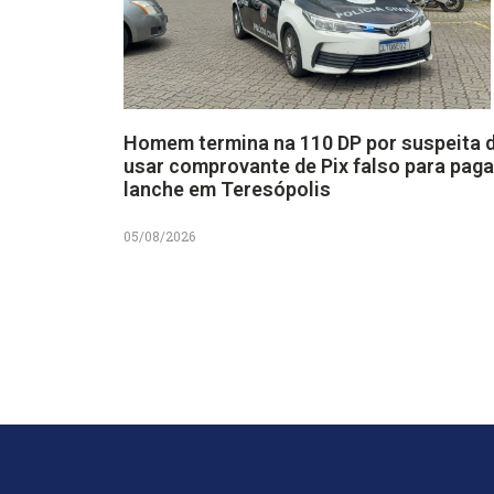
Homem termina na 110 DP por suspeita 
usar comprovante de Pix falso para paga
lanche em Teresópolis
05/08/2026