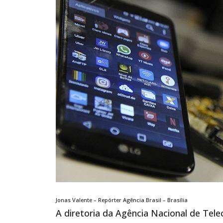
Jonas Valente – Repórter Agência Brasil – Brasília
A diretoria da Agência Nacional de Tel