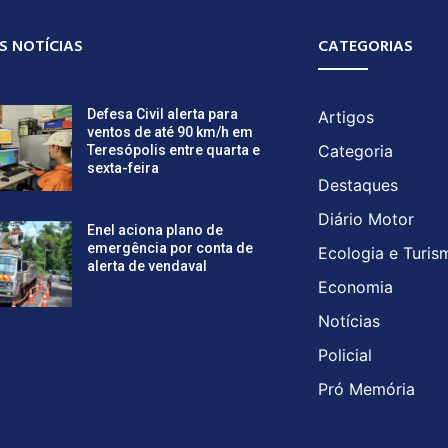
S NOTÍCIAS
CATEGORIAS
Defesa Civil alerta para
Artigos
ventos de até 90 km/h em
Categoria
Teresópolis entre quarta e
sexta-feira
Destaques
Diário Motor
Enel aciona plano de
emergência por conta de
Ecologia e Turis
alerta de vendaval
Economia
Notícias
Policial
Pró Memória