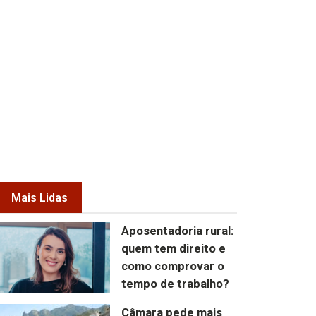
Mais Lidas
Aposentadoria rural:
quem tem direito e
como comprovar o
tempo de trabalho?
Câmara pede mais