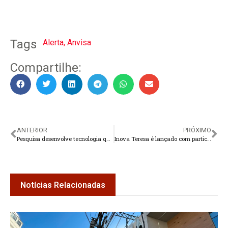
Tags
Alerta
,
Anvisa
Compartilhe:
ANTERIOR
PRÓXIMO
Pesquisa desenvolve tecnologia que pode reduzir tremores do Parkinson sem cirurgia
Inova Teresa é lançado com participação de lideranças e setores estratégicos
Notícias Relacionadas