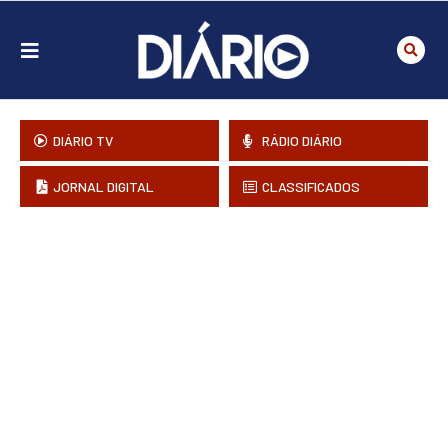
DIÁRIO TV
RÁDIO DIÁRIO
JORNAL DIGITAL
CLASSIFICADOS