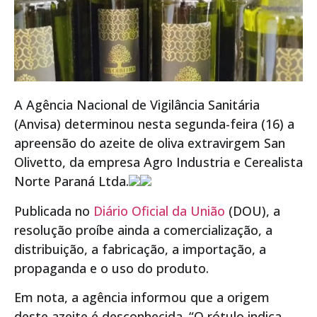
A Agência Nacional de Vigilância Sanitária
(Anvisa) determinou nesta segunda-feira (16) a
apreensão do azeite de oliva extravirgem San
Olivetto, da empresa Agro Industria e Cerealista
Norte Paraná Ltda.
Publicada no
Diário Oficial da União
(DOU), a
resolução proíbe ainda a comercialização, a
distribuição, a fabricação, a importação, a
propaganda e o uso do produto.
Em nota, a agência informou que a origem
deste azeite é desconhecida. “O rótulo indica