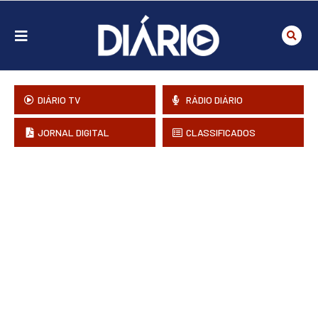
DIÁRIO TV
RÁDIO DIÁRIO
JORNAL DIGITAL
CLASSIFICADOS