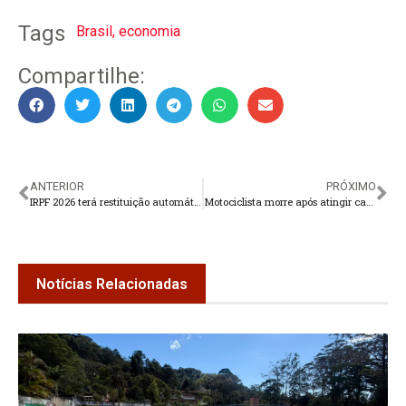
Tags
Brasil
,
economia
Compartilhe:
ANTERIOR
PRÓXIMO
IRPF 2026 terá restituição automática para pequenos contribuintes
Motociclista morre após atingir cavalo na BR-116
Notícias Relacionadas