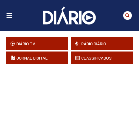
DIÁRIO TV
RÁDIO DIÁRIO
JORNAL DIGITAL
CLASSIFICADOS