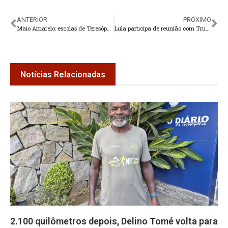
ANTERIOR
PRÓXIMO
Maio Amarelo: escolas de Teresópolis recebem ações de educação no trânsito
Lula participa de reunião com Trump na Casa Branca
Notícias Relacionadas
2.100 quilômetros depois, Delino Tomé volta para