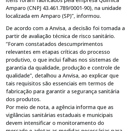
itens foram fabricados pela empresa Química
Amparo (CNPJ 43.461.789/0001-90), na unidade
localizada em Amparo (SP)”, informou.
De acordo com a Anvisa, a decisão foi tomada a
partir de avaliação técnica de risco sanitário.
“Foram constatados descumprimentos
relevantes em etapas críticas do processo
produtivo, o que inclui falhas nos sistemas de
garantia da qualidade, produção e controle de
qualidade”, detalhou a Anvisa, ao explicar que
tais requisitos são essenciais em termos de
fabricação para garantir a segurança sanitária
dos produtos.
Por meio de nota, a agência informa que as
vigilâncias sanitárias estaduais e municipais
devem intensificar o monitoramento do
mercado e adotar as medidas necessárias para