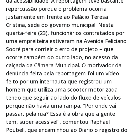
da acessibilidade. A reportagem teve bastante
repercussão porque o problema ocorria
justamente em frente ao Palácio Teresa
Cristina, sede do governo municipal. Nesta
quarta-feira (23), funcionários contratados por
uma empreiteira estiveram na Avenida Feliciano
Sodré para corrigir o erro de projeto – que
ocorre também do outro lado, no acesso da
calçada da Câmara Municipal. O motivador da
denúncia feita pela reportagem foi um vídeo
feito por um internauta que registrou um
homem que utiliza uma scooter motorizada
tendo que seguir ao lado do fluxo de veículos
porque não havia uma rampa. “Por onde vai
passar, pela rua? Essa é a obra que a gente
tem, super acessível”, comentou Raphael
Poubell, que encaminhou ao Diário o registro do