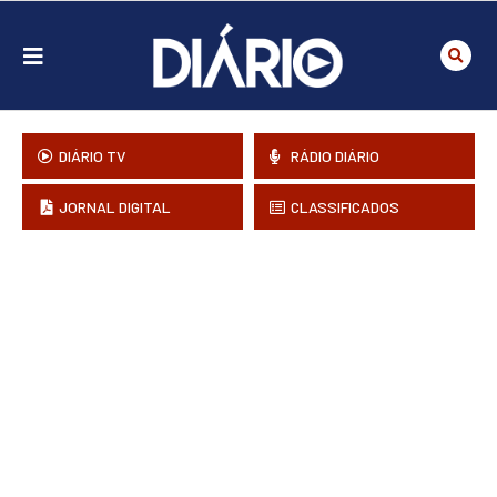
DIÁRIO TV
RÁDIO DIÁRIO
JORNAL DIGITAL
CLASSIFICADOS