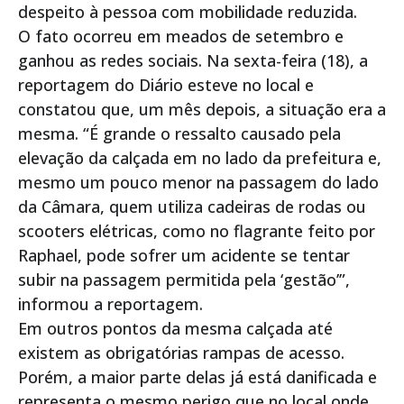
despeito à pessoa com mobilidade reduzida.
O fato ocorreu em meados de setembro e
ganhou as redes sociais. Na sexta-feira (18), a
reportagem do Diário esteve no local e
constatou que, um mês depois, a situação era a
mesma. “É grande o ressalto causado pela
elevação da calçada em no lado da prefeitura e,
mesmo um pouco menor na passagem do lado
da Câmara, quem utiliza cadeiras de rodas ou
scooters elétricas, como no flagrante feito por
Raphael, pode sofrer um acidente se tentar
subir na passagem permitida pela ‘gestão’”,
informou a reportagem.
Em outros pontos da mesma calçada até
existem as obrigatórias rampas de acesso.
Porém, a maior parte delas já está danificada e
representa o mesmo perigo que no local onde