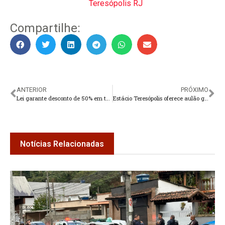
Teresópolis RJ
Compartilhe:
ANTERIOR
PRÓXIMO
Lei garante desconto de 50% em taxa de cartório na compra do primeiro imóvel
Estácio Teresópolis oferece aulão gratuito para estudantes que vão prestar o Enem
Notícias Relacionadas