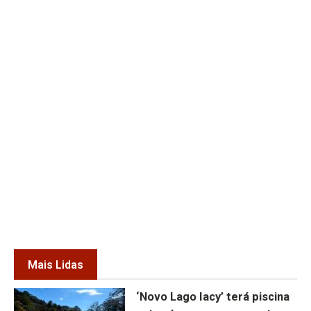
Mais Lidas
‘Novo Lago Iacy’ terá piscina