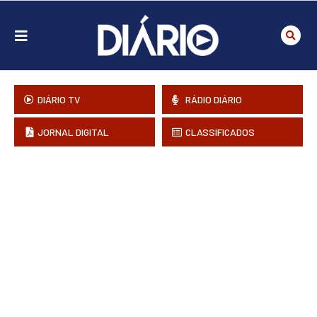
DIÁRIO TV
RÁDIO DIÁRIO
JORNAL DIGITAL
CLASSIFICADOS