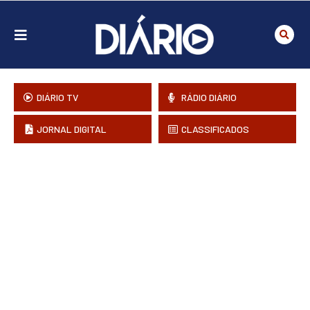
DIÁRIO TV
RÁDIO DIÁRIO
JORNAL DIGITAL
CLASSIFICADOS