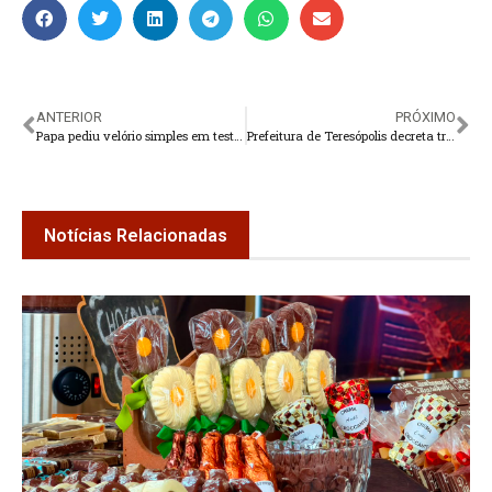
ANTERIOR
PRÓXIMO
Papa pediu velório simples em testamento assinado em 2022
Prefeitura de Teresópolis decreta três dias de luto em homenagem ao Papa Francisco
Notícias Relacionadas