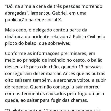
“Dói na alma a cena de três pessoas morrendo
abraçadas”, lamentou Gabriel, em uma
publicação na rede social X.
Mais cedo, o delegado contou parte da
dinâmica do acidente relatada à Polícia Civil pelo
piloto do balão, que sobreviveu.
Conforme as informações preliminares, em
meio ao princípio de incêndio no cesto, o balão
desceu até perto do chão, quando 13 pessoas
conseguiram desembarcar. Antes que as outras
oito saíssem também, a aeronave voltou a subir
de repente. Quem não conseguiu sair morreu
com os ferimentos causados pelo fogo ou pela
queda, ao saltar para fugir das chamas.
“O piloto e outras 12 pessoas conseguem sair