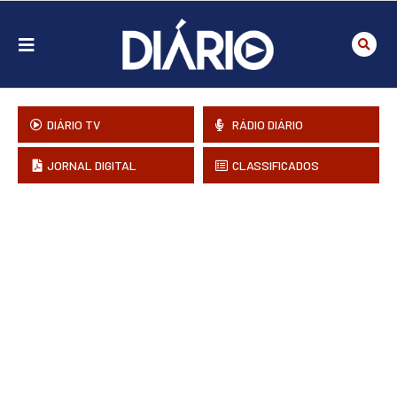
DIÁRIO TV
RÁDIO DIÁRIO
JORNAL DIGITAL
CLASSIFICADOS