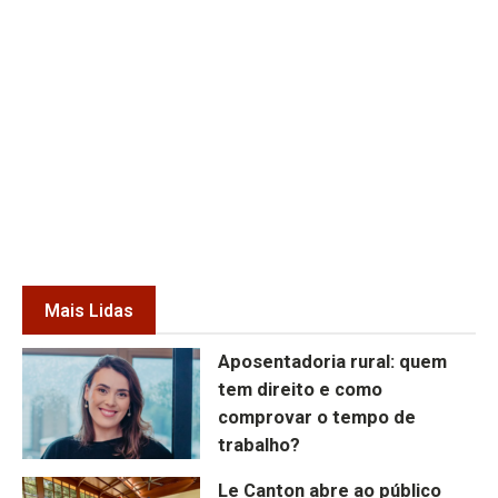
Mais Lidas
Aposentadoria rural: quem
tem direito e como
comprovar o tempo de
trabalho?
Le Canton abre ao público