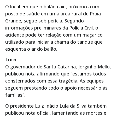
O local em que o balão caiu, próximo a um
posto de saúde em uma área rural de Praia
Grande, segue sob perícia. Segundo
informações preliminares da Polícia Civil, o
acidente pode ter relação com um maçarico
utilizado para iniciar a chama do tanque que
esquenta o ar do balão.
Luto
O governador de Santa Catarina, Jorginho Mello,
publicou nota afirmando que “estamos todos
consternados com essa tragédia. As equipes
seguem prestando todo o apoio necessário às
famílias”.
O presidente Luiz Inácio Lula da Silva também
publicou nota oficial, lamentando as mortes e