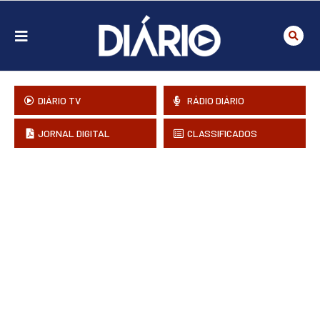
DIÁRIO TV
RÁDIO DIÁRIO
JORNAL DIGITAL
CLASSIFICADOS