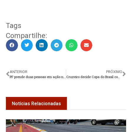
Tags
Compartilhe:
ANTERIOR
PRÓXIMO
PF prende duas pessoas em ação na sede da RioCard
Cruzeiro decide Copa do Brasil com Flamengo no Mineirão
Notícias Relacionadas