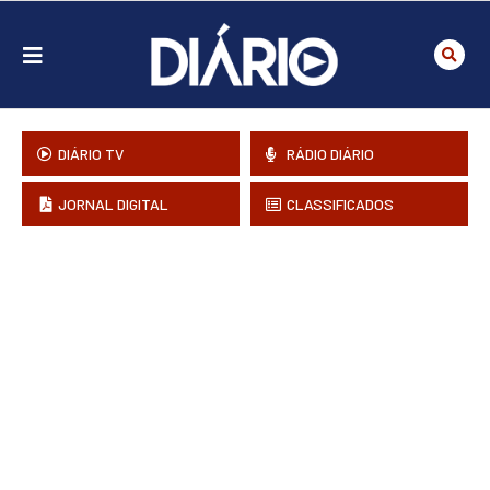
DIÁRIO TV
RÁDIO DIÁRIO
JORNAL DIGITAL
CLASSIFICADOS