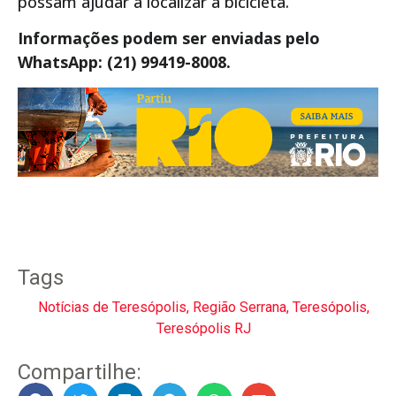
possam ajudar a localizar a bicicleta.
Informações podem ser enviadas pelo
WhatsApp: (21) 99419-8008.
Tags
Notícias de Teresópolis
,
Região Serrana
,
Teresópolis
,
Teresópolis RJ
Compartilhe: