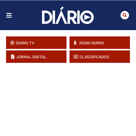
DIÁRIO TV
RÁDIO DIÁRIO
JORNAL DIGITAL
CLASSIFICADOS