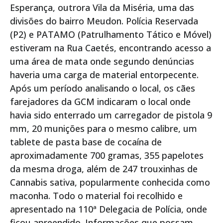
Esperança, outrora Vila da Miséria, uma das
divisões do bairro Meudon. Polícia Reservada
(P2) e PATAMO (Patrulhamento Tático e Móvel)
estiveram na Rua Caetés, encontrando acesso a
uma área de mata onde segundo denúncias
haveria uma carga de material entorpecente.
Após um período analisando o local, os cães
farejadores da GCM indicaram o local onde
havia sido enterrado um carregador de pistola 9
mm, 20 munições para o mesmo calibre, um
tablete de pasta base de cocaína de
aproximadamente 700 gramas, 355 papelotes
da mesma droga, além de 247 trouxinhas de
Cannabis sativa, popularmente conhecida como
maconha. Todo o material foi recolhido e
apresentado na 110ª Delegacia de Polícia, onde
ficou apreendido. Informações que possam