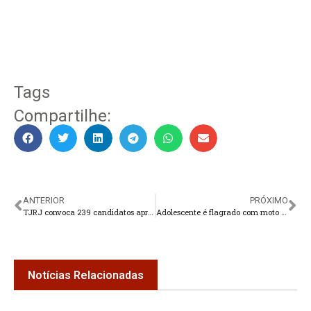
Tags
Compartilhe:
ANTERIOR
PRÓXIMO
TJRJ convoca 239 candidatos aprovados nos últimos concursos públicos
Adolescente é flagrado com moto furtada
Notícias Relacionadas