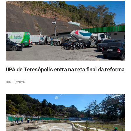
UPA de Teresópolis entra na reta final da reforma
08/08/2026