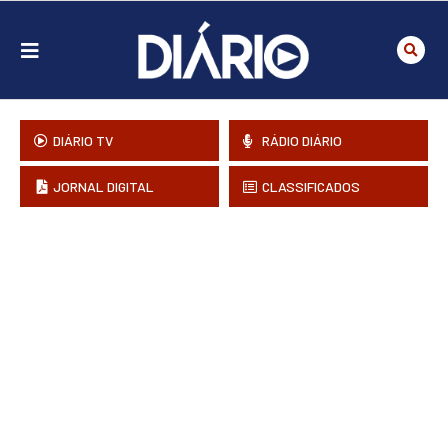
DIÁRIO TV
RÁDIO DIÁRIO
JORNAL DIGITAL
CLASSIFICADOS