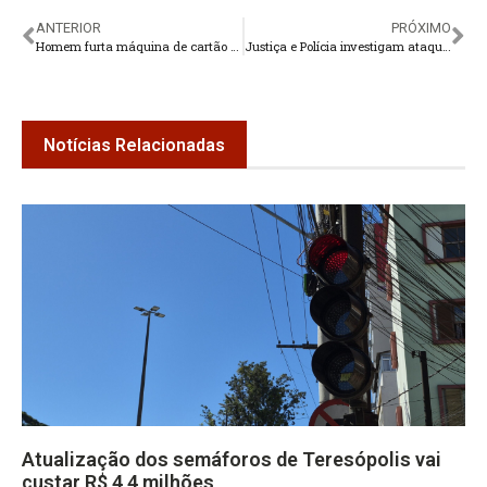
ANTERIOR
PRÓXIMO
Homem furta máquina de cartão em loja de Teresópolis
Justiça e Polícia investigam ataques a candidato em Teresópolis
Notícias Relacionadas
Atualização dos semáforos de Teresópolis vai
custar R$ 4,4 milhões