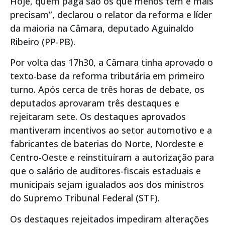
Hoje, quem paga são os que menos têm e mais
precisam”, declarou o relator da reforma e líder
da maioria na Câmara, deputado Aguinaldo
Ribeiro (PP-PB).
Por volta das 17h30, a Câmara tinha aprovado o
texto-base da reforma tributária em primeiro
turno. Após cerca de três horas de debate, os
deputados aprovaram três destaques e
rejeitaram sete. Os destaques aprovados
mantiveram incentivos ao setor automotivo e a
fabricantes de baterias do Norte, Nordeste e
Centro-Oeste e reinstituíram a autorização para
que o salário de auditores-fiscais estaduais e
municipais sejam igualados aos dos ministros
do Supremo Tribunal Federal (STF).
Os destaques rejeitados impediram alterações