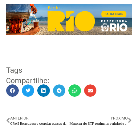
Tags
Compartilhe:
ANTERIOR
PRÓXIMO
CRAS Bonsucesso conclui cursos de Design de Sobrancelhas e Maquiagem
Maioria do STF reafirma validade de resolução do TSE contra fake news