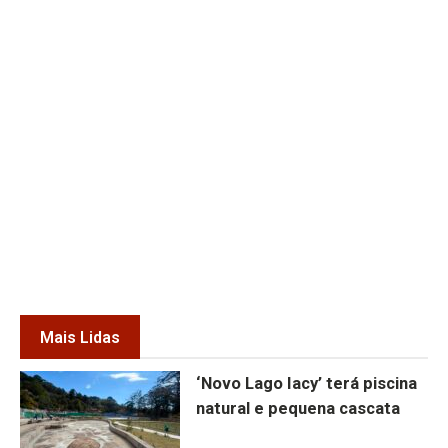
Mais Lidas
‘Novo Lago Iacy’ terá piscina
natural e pequena cascata