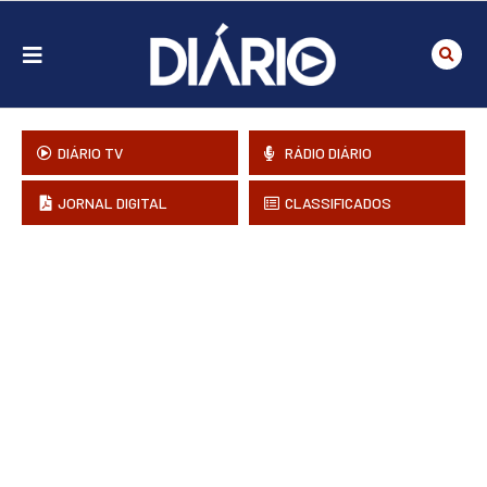
DIÁRIO TV
RÁDIO DIÁRIO
JORNAL DIGITAL
CLASSIFICADOS