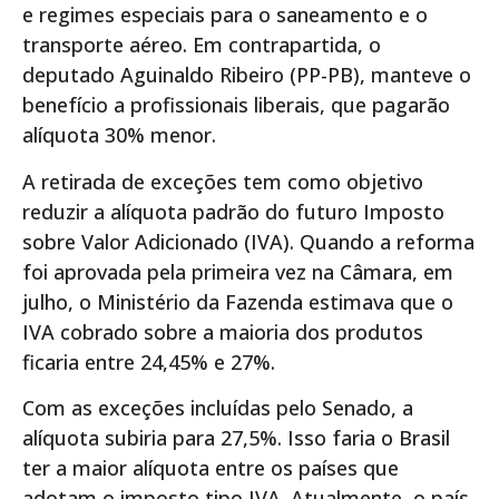
e regimes especiais para o saneamento e o
transporte aéreo. Em contrapartida, o
deputado Aguinaldo Ribeiro (PP-PB), manteve o
benefício a profissionais liberais, que pagarão
alíquota 30% menor.
A retirada de exceções tem como objetivo
reduzir a alíquota padrão do futuro Imposto
sobre Valor Adicionado (IVA). Quando a reforma
foi aprovada pela primeira vez na Câmara, em
julho, o Ministério da Fazenda estimava que o
IVA cobrado sobre a maioria dos produtos
ficaria entre 24,45% e 27%.
Com as exceções incluídas pelo Senado, a
alíquota subiria para 27,5%. Isso faria o Brasil
ter a maior alíquota entre os países que
adotam o imposto tipo IVA. Atualmente, o país