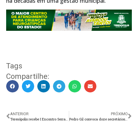
há décadas em uma gestão municipal.
Tags
Compartilhe:
ANTERIOR
PRÓXIMO
Teresópolis recebe I Encontro Serrano de Trauma
Pedro Gil convoca doze secretários para gestão interina