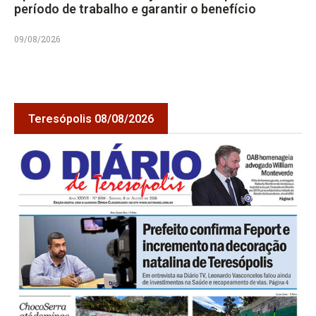
período de trabalho e garantir o benefício
09/08/2026
Teresópolis 08/08/2026