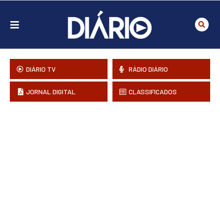
DIÁRIO TV
RÁDIO DIÁRIO
JORNAL DIGITAL
CLASSIFICADOS