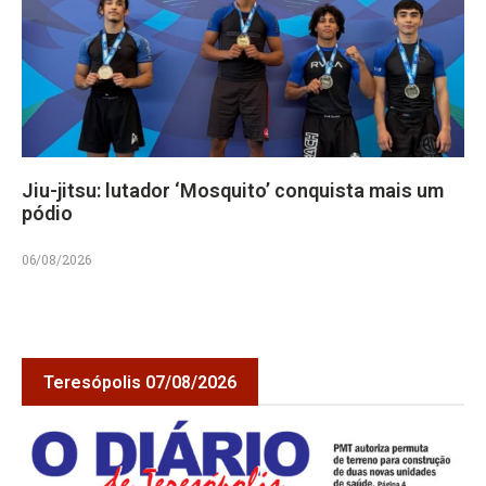
Jiu-jitsu: lutador ‘Mosquito’ conquista mais um
pódio
06/08/2026
Teresópolis 07/08/2026