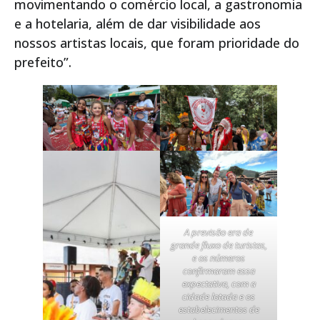
movimentando o comércio local, a gastronomia
e a hotelaria, além de dar visibilidade aos
nossos artistas locais, que foram prioridade do
prefeito”.
A previsão era de
grande fluxo de turistas,
e os números
confirmaram essa
expectativa, com a
cidade lotada e os
estabelecimentos de