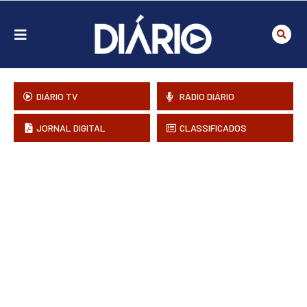
DIÁRIO TV
RÁDIO DIÁRIO
JORNAL DIGITAL
CLASSIFICADOS