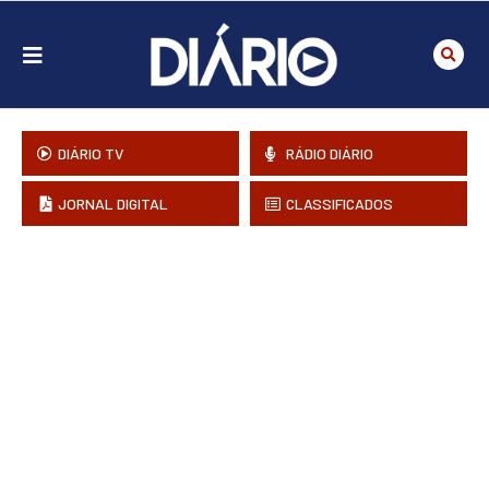
DIÁRIO TV
RÁDIO DIÁRIO
JORNAL DIGITAL
CLASSIFICADOS