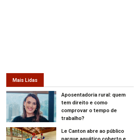
Mais Lidas
Aposentadoria rural: quem
tem direito e como
comprovar o tempo de
trabalho?
Le Canton abre ao público
parque aquático coberto e