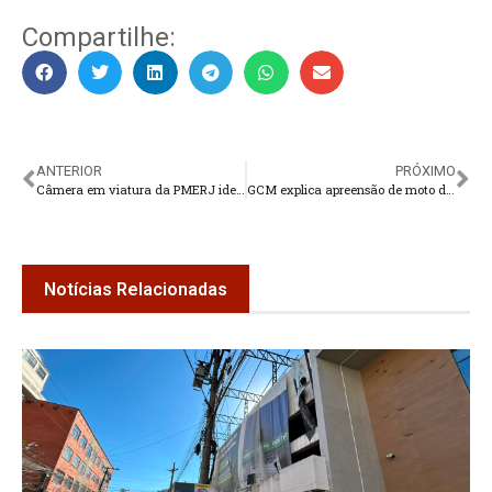
Compartilhe:
ANTERIOR
PRÓXIMO
Câmera em viatura da PMERJ identifica carro clonado em Teresópolis
GCM explica apreensão de moto de sósia de Vini Jr na Granja Comary
Notícias Relacionadas