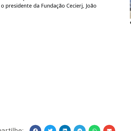
 o presidente da Fundação Cecierj, João
rtilhe: