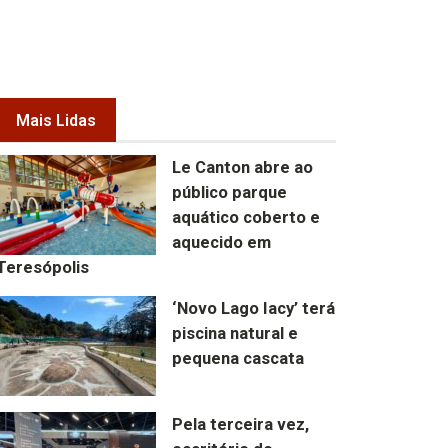
Mais Lidas
Le Canton abre ao
público parque
aquático coberto e
aquecido em
Teresópolis
‘Novo Lago Iacy’ terá
piscina natural e
pequena cascata
Pela terceira vez,