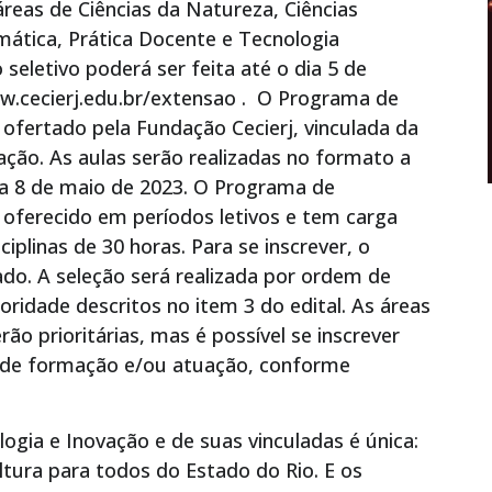
áreas de Ciências da Natureza, Ciências
ática, Prática Docente e Tecnologia
 seletivo poderá ser feita até o dia 5 de
ww.cecierj.edu.br/extensao . O Programa de
ofertado pela Fundação Cecierj, vinculada da
vação. As aulas serão realizadas no formato a
o a 8 de maio de 2023. O Programa de
oferecido em períodos letivos e tem carga
iplinas de 30 horas. Para se inscrever, o
ado. A seleção será realizada por ordem de
ioridade descritos no item 3 do edital. As áreas
o prioritárias, mas é possível se inscrever
ea de formação e/ou atuação, conforme
logia e Inovação e de suas vinculadas é única:
ltura para todos do Estado do Rio. E os