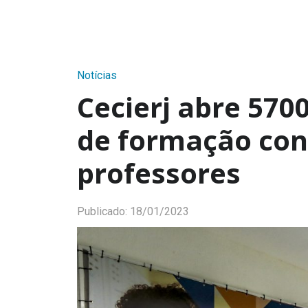
Notícias
Cecierj abre 570
de formação con
professores
Publicado:
18/01/2023