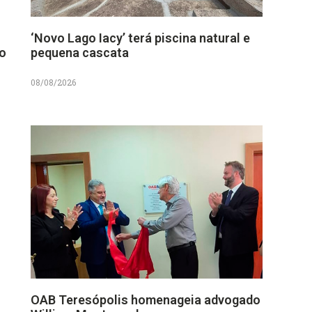
‘Novo Lago Iacy’ terá piscina natural e
no
pequena cascata
08/08/2026
OAB Teresópolis homenageia advogado