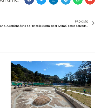
PRÓXIMO
Enel flagra furto de energia em restaurante e residência em teresópolis
Coordenadoria de Proteção e Bem-estar Animal passa a integrar a secretaria de Saúde