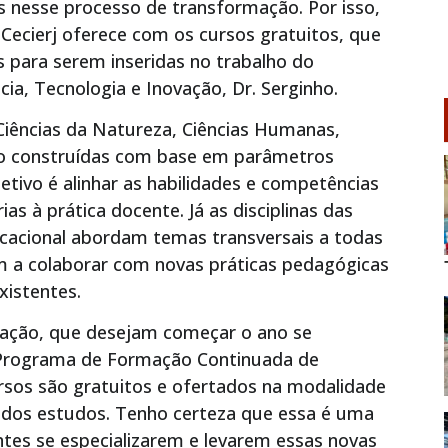
is nesse processo de transformação. Por isso,
Cecierj oferece com os cursos gratuitos, que
 para serem inseridas no trabalho do
cia, Tecnologia e Inovação, Dr. Serginho.
 Ciências da Natureza, Ciências Humanas,
o construídas com base em parâmetros
jetivo é alinhar as habilidades e competências
as à prática docente. Já as disciplinas das
ucacional abordam temas transversais a todas
m a colaborar com novas práticas pedagógicas
xistentes.
ucação, que desejam começar o ano se
o Programa de Formação Continuada de
rsos são gratuitos e ofertados na modalidade
ão dos estudos. Tenho certeza que essa é uma
tes se especializarem e levarem essas novas