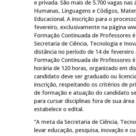
e privada. São mais de 5.700 vagas nas 
Humanas, Linguagens e Códigos, Matem
Educacional. A inscrição para o processo
fevereiro, exclusivamente na página w
Formação Continuada de Professores é 
Secretaria de Ciência, Tecnologia e Ino
distância no período de 14 de fevereir
Formação Continuada de Professores é 
horária de 120 horas, organizado em disc
candidato deve ser graduado ou licenci
inscrição, respeitando os critérios de pr
de formação e atuação do candidato serã
para cursar disciplinas fora de sua ár
estabelece o edital.
“A meta da Secretaria de Ciência, Tecno
levar educação, pesquisa, inovação e cu