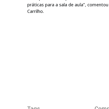
práticas para a sala de aula”, comentou
Carrilho.
Tags
Compa