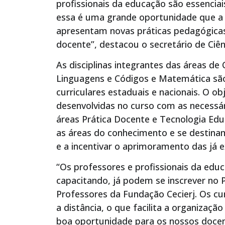
profissionais da educação são essencia
essa é uma grande oportunidade que a 
apresentam novas práticas pedagógicas
docente”, destacou o secretário de Ciên
As disciplinas integrantes das áreas de
Linguagens e Códigos e Matemática sã
curriculares estaduais e nacionais. O ob
desenvolvidas no curso com as necessári
áreas Prática Docente e Tecnologia Ed
as áreas do conhecimento e se destina
e a incentivar o aprimoramento das já e
“Os professores e profissionais da ed
capacitando, já podem se inscrever n
Professores da Fundação Cecierj. Os cu
a distância, o que facilita a organizaç
boa oportunidade para os nossos docen