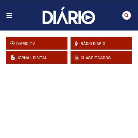
DIÁRIO TV
RÁDIO DIÁRIO
JORNAL DIGITAL
CLASSIFICADOS