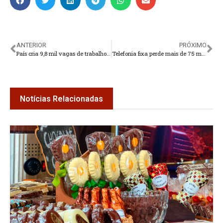
ANTERIOR
PRÓXIMO
País cria 9,8 mil vagas de trabalho em junho; resultado é o 3º positivo seguido
Telefonia fixa perde mais de 75 mil linhas em maio
Notícias Relacionadas