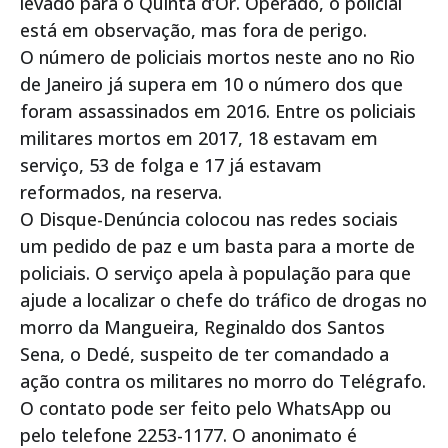
levado para o Quinta d’Or. Operado, o policial
está em observação, mas fora de perigo.
O número de policiais mortos neste ano no Rio
de Janeiro já supera em 10 o número dos que
foram assassinados em 2016. Entre os policiais
militares mortos em 2017, 18 estavam em
serviço, 53 de folga e 17 já estavam
reformados, na reserva.
O Disque-Denúncia colocou nas redes sociais
um pedido de paz e um basta para a morte de
policiais. O serviço apela à população para que
ajude a localizar o chefe do tráfico de drogas no
morro da Mangueira, Reginaldo dos Santos
Sena, o Dedé, suspeito de ter comandado a
ação contra os militares no morro do Telégrafo.
O contato pode ser feito pelo WhatsApp ou
pelo telefone 2253-1177. O anonimato é